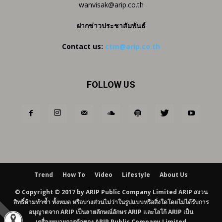
wanvisak@arip.co.th
ฝากข่าวประชาสัมพันธ์
Contact us:
ctm@arip.co.th
FOLLOW US
Trend
How To
Video
Lifestyle
About Us
© Copyright © 2017 by ARIP Public Company Limited ARIP สงวน
สิทธิ์ห้ามทำซ้ำ ทั้งหมด หรือบางส่วนไม่ว่าในรูปแบบหรือสิ่งใดโดยไม่ได้รับการ
อนุญาตจาก ARIP เป็นลายลักษณ์อักษร ARIP และโลโก้ ARIP เป็น
เครื่องหมายการค้าของ ARIP Public Company Limited