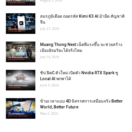
August 3, 2026
สมรภูมิเดือด ถอดรหัส Kimi K3 AI ม้ามืด สัญชาติ
จีน
July 27, 2026
Muang Thong Next เน็ตที่แรงขึ้น จะช่วยสร้าง
เมืองอัจฉริยะได้จริงไหม
July 16, 2026
ชิป SoC ตัวใหม่ เปิดตัว Nvidia RTX Spark ชู
Local AI พกพาได้
June 5, 2026
ข้ามเวลาแบบ 4D นิทรรศการเสมือนจริง Better
World, Better Future
May 2, 2026