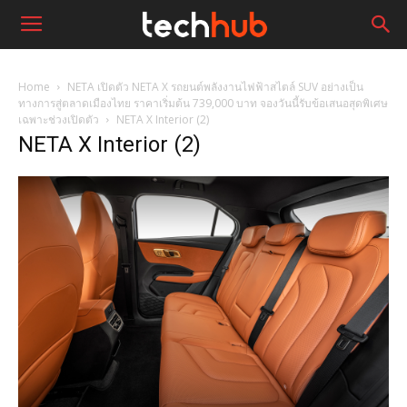
Home
NETA เปิดตัว NETA X รถยนต์พลังงานไฟฟ้าสไตล์ SUV อย่างเป็น
ทางการสู่ตลาดเมืองไทย ราคาเริ่มต้น 739,000 บาท จองวันนี้รับข้อเสนอสุดพิเศษ
เฉพาะช่วงเปิดตัว
NETA X Interior (2)
NETA X Interior (2)