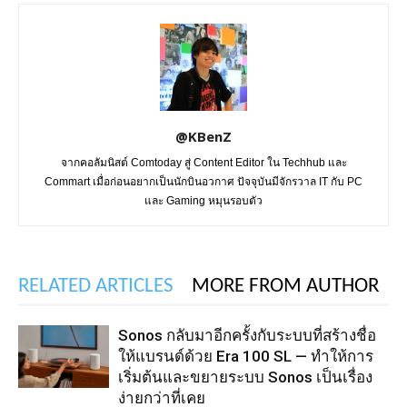
@KBenZ
จากคอลัมนิสต์ Comtoday สู่ Content Editor ใน Techhub และ
Commart เมื่อก่อนอยากเป็นนักบินอวกาศ ปัจจุบันมีจักรวาล IT กับ PC
และ Gaming หมุนรอบตัว
RELATED ARTICLES
MORE FROM AUTHOR
Sonos กลับมาอีกครั้งกับระบบที่สร้างชื่อ
ให้แบรนด์ด้วย Era 100 SL — ทำให้การ
เริ่มต้นและขยายระบบ Sonos เป็นเรื่อง
ง่ายกว่าที่เคย