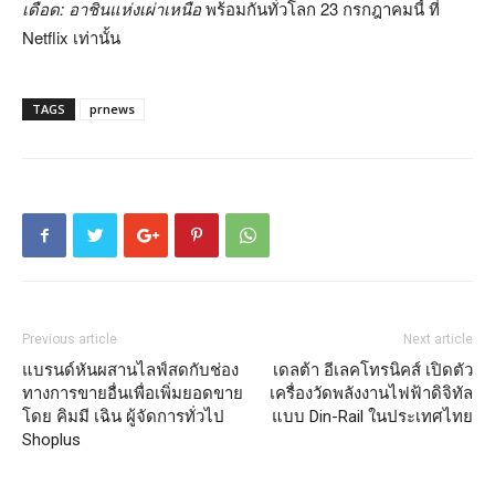
เดือด: อาชินแห่งเผ่าเหนือ
พร้อมกันทั่วโลก 23 กรกฎาคมนี้ ที่
Netflix เท่านั้น
TAGS
prnews
Previous article
Next article
แบรนด์หันผสานไลฟ์สดกับช่อง
เดลต้า อีเลคโทรนิคส์ เปิดตัว
ทางการขายอื่นเพื่อเพิ่มยอดขาย
เครื่องวัดพลังงานไฟฟ้าดิจิทัล
โดย คิมมี เฉิน ผู้จัดการทั่วไป
แบบ Din-Rail ในประเทศไทย
Shoplus