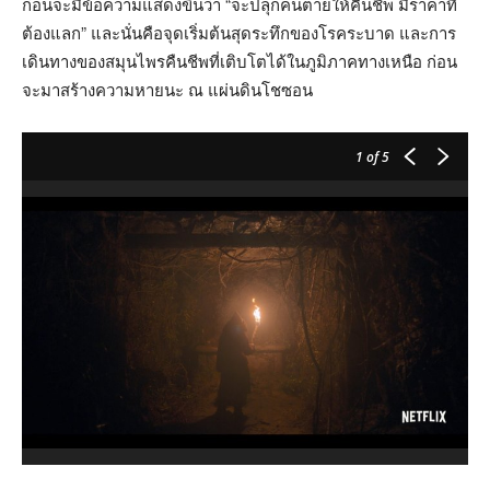
ก่อนจะมีข้อความแสดงขึ้นว่า “จะปลุกคนตายให้คืนชีพ มีราคาที่
ต้องแลก” และนั่นคือจุดเริ่มต้นสุดระทึกของโรคระบาด และการ
เดินทางของสมุนไพรคืนชีพที่เติบโตได้ในภูมิภาคทางเหนือ ก่อน
จะมาสร้างความหายนะ ณ แผ่นดินโชซอน
1
of 5