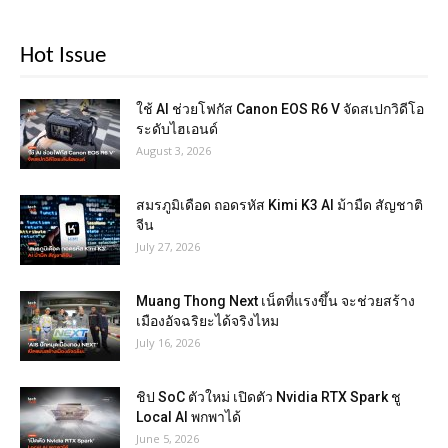
Hot Issue
ใช้ AI ช่วยโฟกัส Canon EOS R6 V จัดสเปกวิดีโอ
ระดับไฮเอนด์
August 3, 2026
สมรภูมิเดือด ถอดรหัส Kimi K3 AI ม้ามืด สัญชาติ
จีน
July 27, 2026
Muang Thong Next เน็ตที่แรงขึ้น จะช่วยสร้าง
เมืองอัจฉริยะได้จริงไหม
July 16, 2026
ชิป SoC ตัวใหม่ เปิดตัว Nvidia RTX Spark ชู
Local AI พกพาได้
June 5, 2026