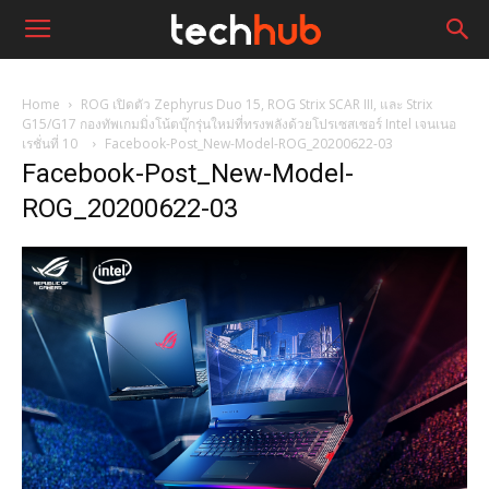
Home
ROG เปิดตัว Zephyrus Duo 15, ROG Strix SCAR III, และ Strix
G15/G17 กองทัพเกมมิ่งโน้ตบุ๊กรุ่นใหม่ที่ทรงพลังด้วยโปรเซสเซอร์ Intel เจนเนอ
เรชั่นที่ 10
Facebook-Post_New-Model-ROG_20200622-03
Facebook-Post_New-Model-
ROG_20200622-03