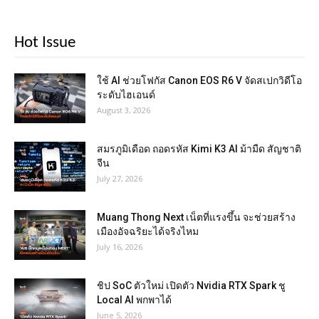
Hot Issue
ใช้ AI ช่วยโฟกัส Canon EOS R6 V จัดสเปกวิดีโอ
ระดับไฮเอนด์
August 3, 2026
สมรภูมิเดือด ถอดรหัส Kimi K3 AI ม้ามืด สัญชาติ
จีน
July 27, 2026
Muang Thong Next เน็ตที่แรงขึ้น จะช่วยสร้าง
เมืองอัจฉริยะได้จริงไหม
July 16, 2026
ชิป SoC ตัวใหม่ เปิดตัว Nvidia RTX Spark ชู
Local AI พกพาได้
June 5, 2026