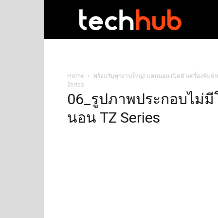
techhub
Home
พร้อมรับทุกงานใหญ่! แคนนอน เปิดตัวเครื่องพิมพ์ห
Series
06_รูปภาพประกอบไม่มีโ
นอน TZ Series