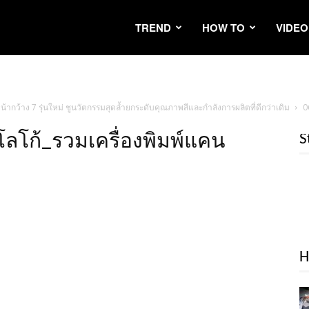
TREND
HOW TO
VIDEO
น้ากว้าง 7 รุ่นใหม่ ชูนวัตกรรมสุดล้ำยกระดับคุณภาพสีและกำลังการผลิตที่ดีกว่าเดิม
0
ลโก้_รวมเครื่องพิมพ์แคน
S
H