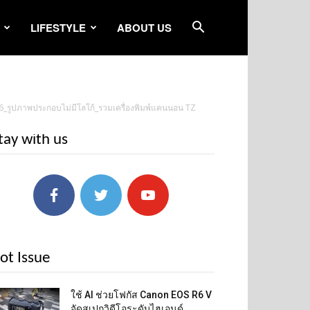
LIFESTYLE
ABOUT US
6_รูปภาพประกอบไม่มีโลโก้_รวมเครื่องพิมพ์แคนนอน TZ
tay with us
ot Issue
ใช้ AI ช่วยโฟกัส Canon EOS R6 V
จัดสเปกวิดีโอระดับไฮเอนด์