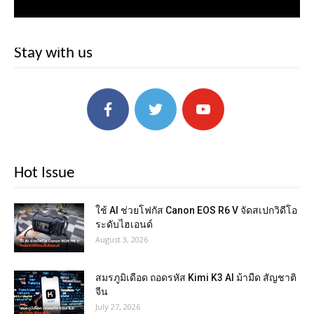
Stay with us
Hot Issue
ใช้ AI ช่วยโฟกัส Canon EOS R6 V จัดสเปกวิดีโอ
ระดับไฮเอนด์
August 3, 2026
สมรภูมิเดือด ถอดรหัส Kimi K3 AI ม้ามืด สัญชาติ
จีน
July 27, 2026