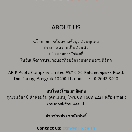
ABOUT US
นโยบายการคุ้มครองข้อมูลส่วนบุคคล
ประกาศความเป็นส่วนตัว
นโยบายการใช้คุกกี้
ใบรับแจ้งการประกอบธุรกิจบริการแพลตฟอร์มดิจิทัล
ARIP Public Company Limited 99/16-20 Ratchadapisek Road,
Din Daeng, Bangkok 10400 Thailand Tel : 0-2642-3400
สนใจลงโฆษณาติดต่อ
คุณวันวิสาข์ คำหอมรื่น (คุณแนน) โทร. 08-1668-2221 หรือ email :
wanvisak@arip.co.th
ฝากข่าวประชาสัมพันธ์
Contact us:
ctm@arip.co.th