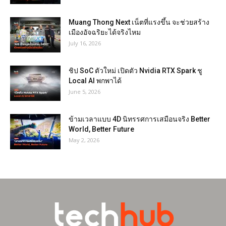
Muang Thong Next เน็ตที่แรงขึ้น จะช่วยสร้าง
เมืองอัจฉริยะได้จริงไหม
July 16, 2026
ชิป SoC ตัวใหม่ เปิดตัว Nvidia RTX Spark ชู
Local AI พกพาได้
June 5, 2026
ข้ามเวลาแบบ 4D นิทรรศการเสมือนจริง Better
World, Better Future
May 2, 2026