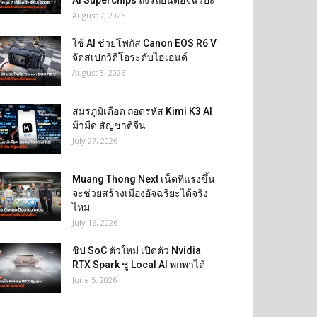
AI Superchips ถึงรถยนต์อัจฉริยะ
August 7, 2026
ใช้ AI ช่วยโฟกัส Canon EOS R6 V
จัดสเปกวิดีโอระดับไฮเอนด์
August 3, 2026
สมรภูมิเดือด ถอดรหัส Kimi K3 AI
ม้ามืด สัญชาติจีน
July 27, 2026
Muang Thong Next เน็ตที่แรงขึ้น
จะช่วยสร้างเมืองอัจฉริยะได้จริง
ไหม
July 16, 2026
ชิป SoC ตัวใหม่ เปิดตัว Nvidia
RTX Spark ชู Local AI พกพาได้
June 5, 2026