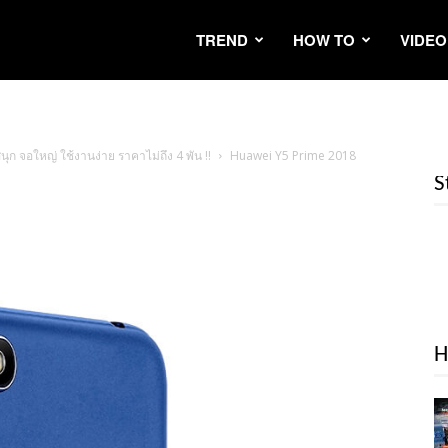
TREND
HOW TO
VIDEO
ุก จอใหญ่ ใช้งานง่าย ราคาไม่ถึง 4 พัน !!
Huawei Y5 Prime 2018
S
H