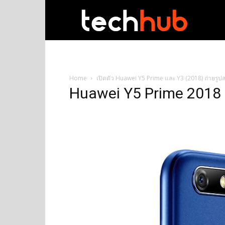
techhub
Home
เปิดตัว Huawei Y5 Prime และ Y3 (2018) ถ่ายรูปสน
Huawei Y5 Prime 2018