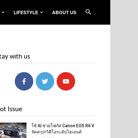
LIFESTYLE
ABOUT US
tay with us
ot Issue
ใช้ AI ช่วยโฟกัส Canon EOS R6 V
จัดสเปกวิดีโอระดับไฮเอนด์