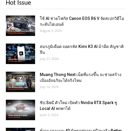
Hot Issue
ใช้ AI ช่วยโฟกัส Canon EOS R6 V จัดสเปกวิดีโอ
ระดับไฮเอนด์
August 3, 2026
สมรภูมิเดือด ถอดรหัส Kimi K3 AI ม้ามืด สัญชาติ
จีน
July 27, 2026
Muang Thong Next เน็ตที่แรงขึ้น จะช่วยสร้าง
เมืองอัจฉริยะได้จริงไหม
July 16, 2026
ชิป SoC ตัวใหม่ เปิดตัว Nvidia RTX Spark ชู
Local AI พกพาได้
June 5, 2026
ข้ามเวลาแบบ 4D นิทรรศการเสมือนจริง Better