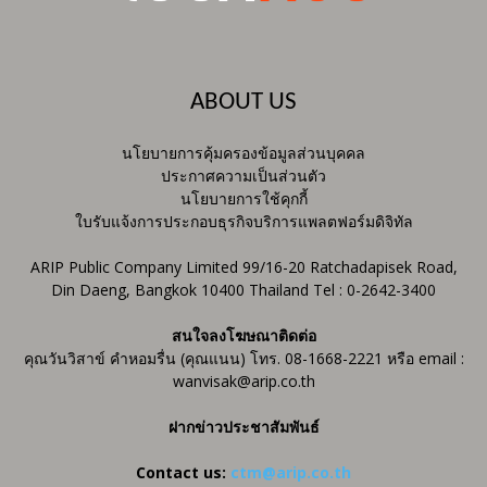
ABOUT US
นโยบายการคุ้มครองข้อมูลส่วนบุคคล
ประกาศความเป็นส่วนตัว
นโยบายการใช้คุกกี้
ใบรับแจ้งการประกอบธุรกิจบริการแพลตฟอร์มดิจิทัล
ARIP Public Company Limited 99/16-20 Ratchadapisek Road,
Din Daeng, Bangkok 10400 Thailand Tel : 0-2642-3400
สนใจลงโฆษณาติดต่อ
คุณวันวิสาข์ คำหอมรื่น (คุณแนน) โทร. 08-1668-2221 หรือ email :
wanvisak@arip.co.th
ฝากข่าวประชาสัมพันธ์
Contact us:
ctm@arip.co.th