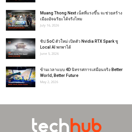
Muang Thong Next เน็ตที่แรงขึ้น จะช่วยสร้าง
เมืองอัจฉริยะได้จริงไหม
July 16, 2026
ชิป SoC ตัวใหม่ เปิดตัว Nvidia RTX Spark ชู
Local AI พกพาได้
June 5, 2026
ข้ามเวลาแบบ 4D นิทรรศการเสมือนจริง Better
World, Better Future
May 2, 2026