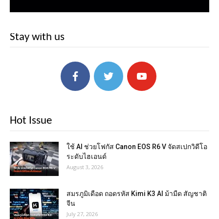
Stay with us
Hot Issue
ใช้ AI ช่วยโฟกัส Canon EOS R6 V จัดสเปกวิดีโอ
ระดับไฮเอนด์
August 3, 2026
สมรภูมิเดือด ถอดรหัส Kimi K3 AI ม้ามืด สัญชาติ
จีน
July 27, 2026