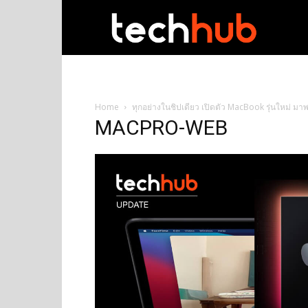
techhub
Home
ทุกอย่างในชิปเดียว เปิดตัว MacBook รุ่นใหม่ มา
MACPRO-WEB