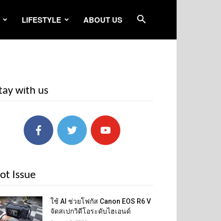
LIFESTYLE
ABOUT US
tay with us
ot Issue
ใช้ AI ช่วยโฟกัส Canon EOS R6 V
จัดสเปกวิดีโอระดับไฮเอนด์