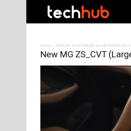
techhub
Home
NEW MG ZS สมาร์ทยิ่งขึ้น ยกระดับไปอีกขั้น สั่งการ
New MG ZS_CVT (Larg