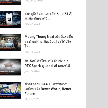
August 3, 2026
สมรภูมิเดือด ถอดรหัส Kimi K3 AI
ม้ามืด สัญชาติจีน
July 27, 2026
Muang Thong Next เน็ตที่แรงขึ้น
จะช่วยสร้างเมืองอัจฉริยะได้จริง
ไหม
July 16, 2026
ชิป SoC ตัวใหม่ เปิดตัว Nvidia
RTX Spark ชู Local AI พกพาได้
June 5, 2026
ข้ามเวลาแบบ 4D นิทรรศการ
เสมือนจริง Better World, Better
Future
May 2, 2026