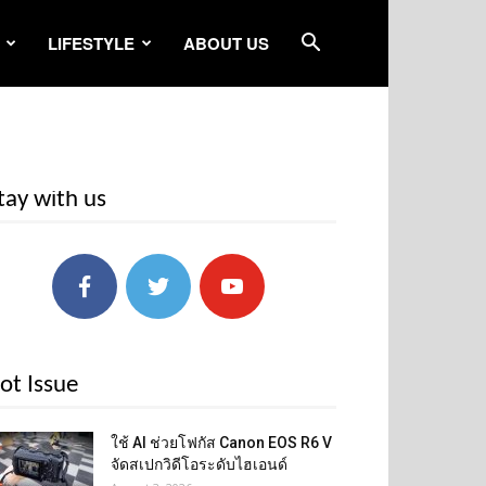
LIFESTYLE
ABOUT US
tay with us
ot Issue
ใช้ AI ช่วยโฟกัส Canon EOS R6 V
จัดสเปกวิดีโอระดับไฮเอนด์