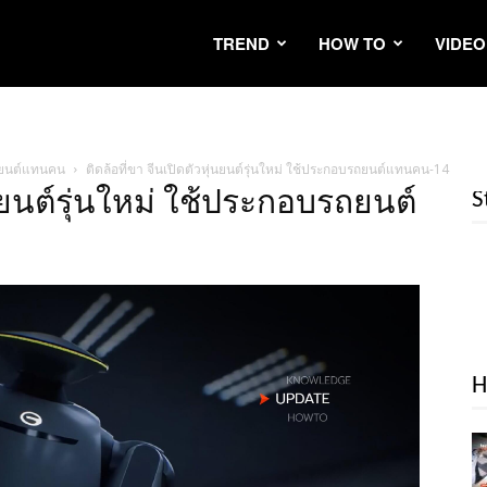
TREND
HOW TO
VIDEO
บรถยนต์แทนคน
ติดล้อที่ขา จีนเปิดตัวหุ่นยนต์รุ่นใหม่ ใช้ประกอบรถยนต์แทนคน-14
่นยนต์รุ่นใหม่ ใช้ประกอบรถยนต์
S
H