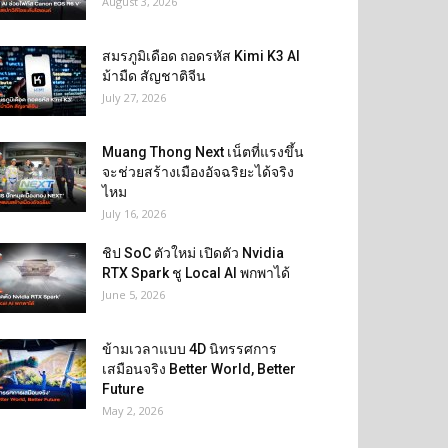
August 3, 2026
สมรภูมิเดือด ถอดรหัส Kimi K3 AI
ม้ามืด สัญชาติจีน
July 27, 2026
Muang Thong Next เน็ตที่แรงขึ้น
จะช่วยสร้างเมืองอัจฉริยะได้จริง
ไหม
July 16, 2026
ชิป SoC ตัวใหม่ เปิดตัว Nvidia
RTX Spark ชู Local AI พกพาได้
June 5, 2026
ข้ามเวลาแบบ 4D นิทรรศการ
เสมือนจริง Better World, Better
Future
May 2, 2026