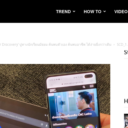
TREND
HOW TO
VIDEO
Discovery’ ปูทางนักเรียนมัธยม ค้นพบตัวเอง ค้นพบอาชีพ ได้ง่ายยิ่งกว่าเดิม
SCD_1.
S
H