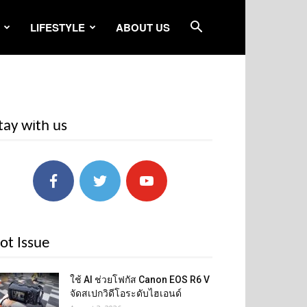
LIFESTYLE
ABOUT US
tay with us
ot Issue
ใช้ AI ช่วยโฟกัส Canon EOS R6 V
จัดสเปกวิดีโอระดับไฮเอนด์