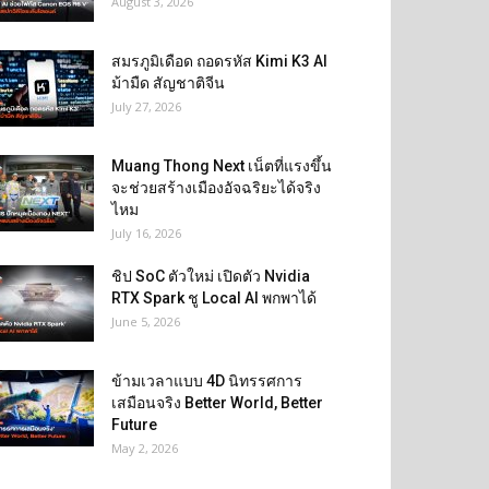
August 3, 2026
สมรภูมิเดือด ถอดรหัส Kimi K3 AI
ม้ามืด สัญชาติจีน
July 27, 2026
Muang Thong Next เน็ตที่แรงขึ้น
จะช่วยสร้างเมืองอัจฉริยะได้จริง
ไหม
July 16, 2026
ชิป SoC ตัวใหม่ เปิดตัว Nvidia
RTX Spark ชู Local AI พกพาได้
June 5, 2026
ข้ามเวลาแบบ 4D นิทรรศการ
เสมือนจริง Better World, Better
Future
May 2, 2026