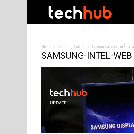
techhub
Home
Samsung จับมือ Intel โชว์จอแสดงผลแบบเลื่อนได้
SAMSUNG-INTEL-WEB