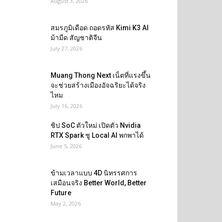
August 3, 2026
สมรภูมิเดือด ถอดรหัส Kimi K3 AI
ม้ามืด สัญชาติจีน
July 27, 2026
Muang Thong Next เน็ตที่แรงขึ้น
จะช่วยสร้างเมืองอัจฉริยะได้จริง
ไหม
July 16, 2026
ชิป SoC ตัวใหม่ เปิดตัว Nvidia
RTX Spark ชู Local AI พกพาได้
June 5, 2026
ข้ามเวลาแบบ 4D นิทรรศการ
เสมือนจริง Better World, Better
Future
May 2, 2026