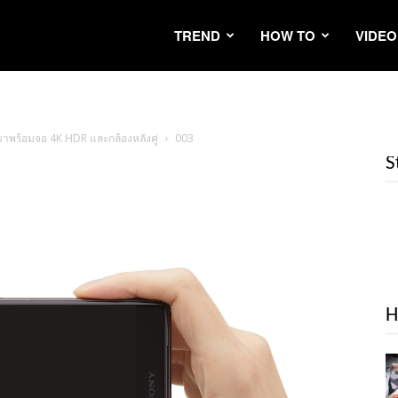
TREND
HOW TO
VIDEO
มาพร้อมจอ 4K HDR และกล้องหลังคู่
003
S
H