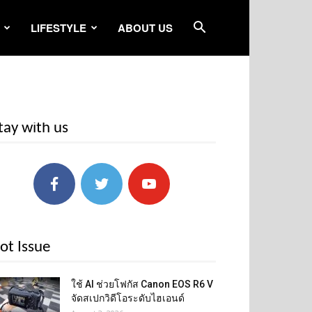
LIFESTYLE
ABOUT US
tay with us
ot Issue
ใช้ AI ช่วยโฟกัส Canon EOS R6 V
จัดสเปกวิดีโอระดับไฮเอนด์