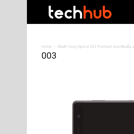
techhub
Home
เปิดตัว Sony Xperia XZ2 Premium สเปกจัดเต็ม 
003