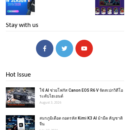
Stay with us
Hot Issue
ใช้ AI ช่วยโฟกัส Canon EOS R6 V จัดสเปกวิดีโอ
ระดับไฮเอนด์
August 3, 2026
สมรภูมิเดือด ถอดรหัส Kimi K3 AI ม้ามืด สัญชาติ
จีน