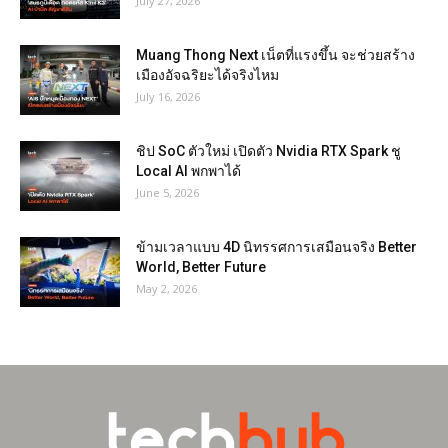
July 27, 2026
Muang Thong Next เน็ตที่แรงขึ้น จะช่วยสร้าง
เมืองอัจฉริยะได้จริงไหม
July 16, 2026
ชิป SoC ตัวใหม่ เปิดตัว Nvidia RTX Spark ชู
Local AI พกพาได้
June 5, 2026
ข้ามเวลาแบบ 4D นิทรรศการเสมือนจริง Better
World, Better Future
May 2, 2026