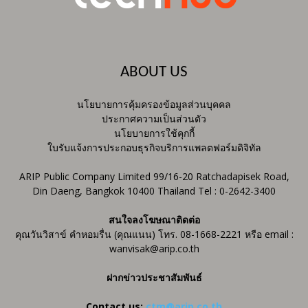
ABOUT US
นโยบายการคุ้มครองข้อมูลส่วนบุคคล
ประกาศความเป็นส่วนตัว
นโยบายการใช้คุกกี้
ใบรับแจ้งการประกอบธุรกิจบริการแพลตฟอร์มดิจิทัล
ARIP Public Company Limited 99/16-20 Ratchadapisek Road,
Din Daeng, Bangkok 10400 Thailand Tel : 0-2642-3400
สนใจลงโฆษณาติดต่อ
คุณวันวิสาข์ คำหอมรื่น (คุณแนน) โทร. 08-1668-2221 หรือ email :
wanvisak@arip.co.th
ฝากข่าวประชาสัมพันธ์
Contact us:
ctm@arip.co.th