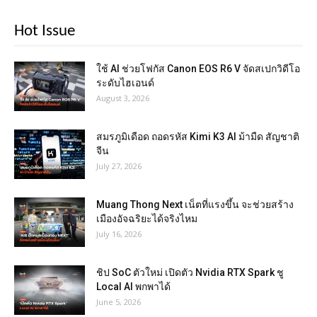
Hot Issue
ใช้ AI ช่วยโฟกัส Canon EOS R6 V จัดสเปกวิดีโอ
ระดับไฮเอนด์
August 3, 2026
สมรภูมิเดือด ถอดรหัส Kimi K3 AI ม้ามืด สัญชาติ
จีน
July 27, 2026
Muang Thong Next เน็ตที่แรงขึ้น จะช่วยสร้าง
เมืองอัจฉริยะได้จริงไหม
July 16, 2026
ชิป SoC ตัวใหม่ เปิดตัว Nvidia RTX Spark ชู
Local AI พกพาได้
June 5, 2026