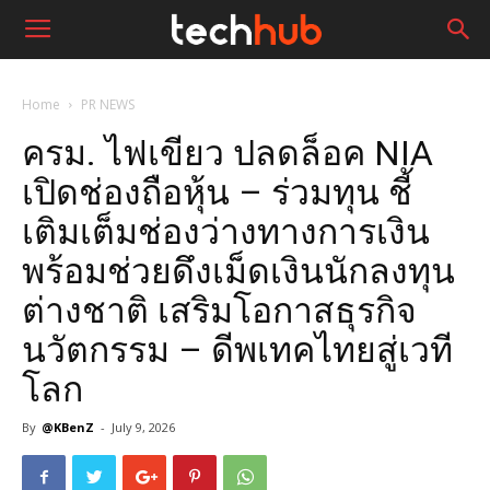
Home
PR NEWS
ครม. ไฟเขียว ปลดล็อค NIA
เปิดช่องถือหุ้น – ร่วมทุน ชี้
เติมเต็มช่องว่างทางการเงิน
พร้อมช่วยดึงเม็ดเงินนักลงทุน
ต่างชาติ เสริมโอกาสธุรกิจ
นวัตกรรม – ดีพเทคไทยสู่เวที
โลก
By
@KBenZ
-
July 9, 2026