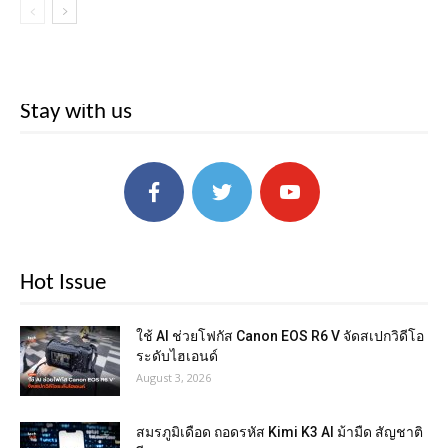
Stay with us
Hot Issue
ใช้ AI ช่วยโฟกัส Canon EOS R6 V จัดสเปกวิดีโอ
ระดับไฮเอนด์
August 3, 2026
สมรภูมิเดือด ถอดรหัส Kimi K3 AI ม้ามืด สัญชาติ