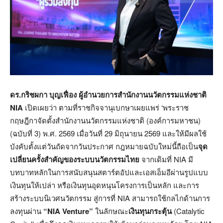
ดร.กริชผกา บุญเฟื่อง ผู้อำนวยการสำนักงานนวัตกรรมแห่งชาติ
NIA
เปิดเผยว่า ตามที่ราชกิจจานุเบกษาเผยแพร่ ‘พระราช
กฤษฎีกาจัดตั้งสำนักงานนวัตกรรมแห่งชาติ (องค์การมหาชน)
(ฉบับที่ 3) พ.ศ. 2569 เมื่อวันที่ 29 มิถุนายน 2569 และให้มีผลใช้
บังคับตั้งแต่วันถัดจากวันประกาศ กฎหมายฉบับใหม่นี้ถือเป็น
จุด
เปลี่ยนครั้งสำคัญของระบบนวัตกรรมไทย
จากเดิมที่ NIA มี
บทบาทหลักในการสนับสนุนสตาร์ตอัปและเอสเอ็มอีผ่านรูปแบบ
เงินทุนให้เปล่า หรือเงินทุนอุดหนุนโครงการเป็นหลัก และการ
สร้างระบบนิเวศนวัตกรรม สู่การที่ NIA สามารถใช้กลไกด้านการ
ลงทุนผ่าน
“NIA Venture”
ในลักษณะ
เงินทุนกระตุ้น
(Catalytic