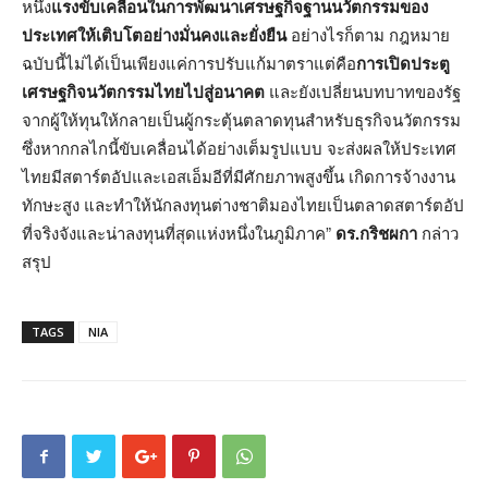
หนึ่ง
แรงขับเคลื่อนในการพัฒนาเศรษฐกิจฐานนวัตกรรมของ
ประเทศให้เติบโตอย่างมั่นคงและยั่งยืน
อย่างไรก็ตาม กฎหมาย
ฉบับนี้ไม่ได้เป็นเพียงแค่การปรับแก้มาตราแต่คือ
การเปิดประตู
เศรษฐกิจนวัตกรรมไทยไปสู่อนาคต
และยังเปลี่ยนบทบาทของรัฐ
จากผู้ให้ทุนให้กลายเป็นผู้กระตุ้นตลาดทุนสำหรับธุรกิจนวัตกรรม
ซึ่งหากกลไกนี้ขับเคลื่อนได้อย่างเต็มรูปแบบ จะส่งผลให้ประเทศ
ไทยมีสตาร์ตอัปและเอสเอ็มอีที่มีศักยภาพสูงขึ้น เกิดการจ้างงาน
ทักษะสูง และทำให้นักลงทุนต่างชาติมองไทยเป็นตลาดสตาร์ตอัป
ที่จริงจังและน่าลงทุนที่สุดแห่งหนึ่งในภูมิภาค”
ดร.กริชผกา
กล่าว
สรุป
TAGS
NIA