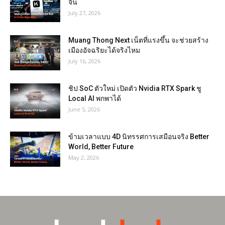
จีน
July 27, 2026
Muang Thong Next เน็ตที่แรงขึ้น จะช่วยสร้าง
เมืองอัจฉริยะได้จริงไหม
July 16, 2026
ชิป SoC ตัวใหม่ เปิดตัว Nvidia RTX Spark ชู
Local AI พกพาได้
June 5, 2026
ข้ามเวลาแบบ 4D นิทรรศการเสมือนจริง Better
World, Better Future
May 2, 2026