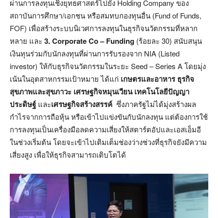
ผ่านการลงทุนเชิงยุทธศาสตร์ไปยัง Holding Company ของ
สถาบันการศึกษา/เอกชน หรือสมทบกองทุนอื่น (Fund of Funds,
FOF) เพื่อสร้างระบบนิเวศการลงทุนในธุรกิจนวัตกรรมที่หลาก
หลาย และ
3.
Corporate Co – Funding
(ร้อยละ 30) สนับสนุน
เงินทุนร่วมกับนักลงทุนที่ผ่านการรับรองจาก NIA (Listed
investor) ให้กับธุรกิจนวัตกรรมในระยะ Seed – Series A โดยมุ่ง
เน้นในอุตสาหกรรมเป้าหมาย ได้แก่
เกษตรและอาหาร ธุรกิจ
สุขภาพและสุขภาวะ เศรษฐกิจหมุนเวียน เทคโนโลยีปัญญา
ประดิษฐ์
และ
เศรษฐกิจสร้างสรรค์
ซึ่งภาครัฐไม่ได้มุ่งสร้างผล
กำไรจากการถือหุ้น หรือเข้าไปแข่งขันกับนักลงทุน แต่ต้องการใช้
การลงทุนเป็นเครื่องมือลดความเสี่ยงให้สตาร์ตอัปและเอสเอ็มอี
ในช่วงเริ่มต้น โดยจะเข้าไปเติมเต็มช่องว่างช่วงที่ธุรกิจยังมีความ
เสี่ยงสูง เพื่อให้ธุรกิจสามารถเติบโตได้