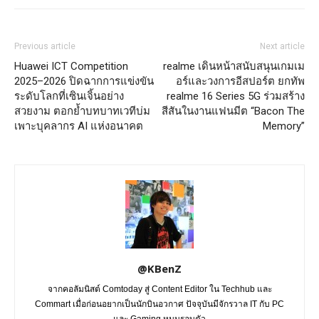
Previous article
Next article
Huawei ICT Competition
realme เดินหน้าสนับสนุนเกมเม
2025–2026 ปิดฉากการแข่งขัน
อร์และวงการอีสปอร์ต ยกทัพ
ระดับโลกที่เซินเจิ้นอย่าง
realme 16 Series 5G ร่วมสร้าง
สวยงาม ตอกย้ำบทบาทเวทีบ่ม
สีสันในงานแฟนมีต “Bacon The
เพาะบุคลากร AI แห่งอนาคต
Memory”
@KBenZ
จากคอลัมนิสต์ Comtoday สู่ Content Editor ใน Techhub และ
Commart เมื่อก่อนอยากเป็นนักบินอวกาศ ปัจจุบันมีจักรวาล IT กับ PC
และ Gaming หมุนรอบตัว