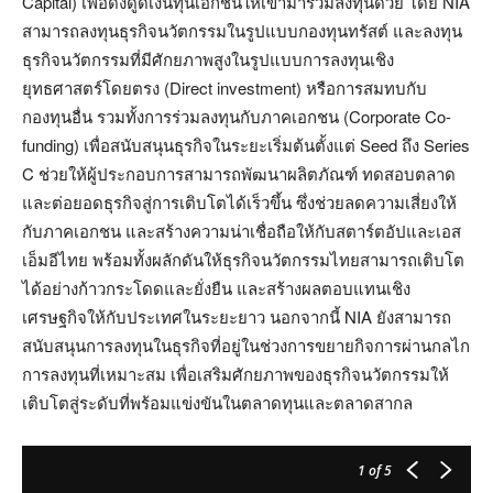
Capital) เพื่อดึงดูดเงินทุนเอกชนให้เข้ามาร่วมลงทุนด้วย โดย NIA
สามารถลงทุนธุรกิจนวัตกรรมในรูปแบบกองทุนทรัสต์ และลงทุน
ธุรกิจนวัตกรรมที่มีศักยภาพสูงในรูปแบบการลงทุนเชิง
ยุทธศาสตร์โดยตรง (Direct investment) หรือการสมทบกับ
กองทุนอื่น รวมทั้งการร่วมลงทุนกับภาคเอกชน (Corporate Co-
funding) เพื่อสนับสนุนธุรกิจในระยะเริ่มต้นตั้งแต่ Seed ถึง Series
C ช่วยให้ผู้ประกอบการสามารถพัฒนาผลิตภัณฑ์ ทดสอบตลาด
และต่อยอดธุรกิจสู่การเติบโตได้เร็วขึ้น ซึ่งช่วยลดความเสี่ยงให้
กับภาคเอกชน และสร้างความน่าเชื่อถือให้กับสตาร์ตอัปและเอส
เอ็มอีไทย พร้อมทั้งผลักดันให้ธุรกิจนวัตกรรมไทยสามารถเติบโต
ได้อย่างก้าวกระโดดและยั่งยืน และสร้างผลตอบแทนเชิง
เศรษฐกิจให้กับประเทศในระยะยาว นอกจากนี้ NIA ยังสามารถ
สนับสนุนการลงทุนในธุรกิจที่อยู่ในช่วงการขยายกิจการผ่านกลไก
การลงทุนที่เหมาะสม เพื่อเสริมศักยภาพของธุรกิจนวัตกรรมให้
เติบโตสู่ระดับที่พร้อมแข่งขันในตลาดทุนและตลาดสากล
1
of 5