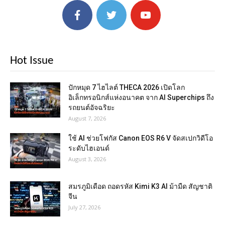
Hot Issue
ปักหมุด 7 ไฮไลต์ THECA 2026 เปิดโลก
อิเล็กทรอนิกส์แห่งอนาคต จาก AI Superchips ถึง
รถยนต์อัจฉริยะ
August 7, 2026
ใช้ AI ช่วยโฟกัส Canon EOS R6 V จัดสเปกวิดีโอ
ระดับไฮเอนด์
August 3, 2026
สมรภูมิเดือด ถอดรหัส Kimi K3 AI ม้ามืด สัญชาติ
จีน
July 27, 2026