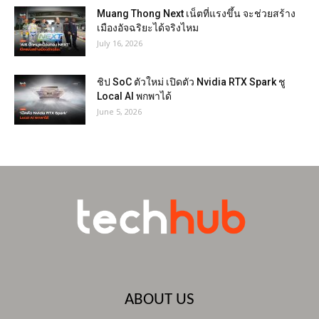
Muang Thong Next เน็ตที่แรงขึ้น จะช่วยสร้าง
เมืองอัจฉริยะได้จริงไหม
July 16, 2026
ชิป SoC ตัวใหม่ เปิดตัว Nvidia RTX Spark ชู
Local AI พกพาได้
June 5, 2026
ABOUT US