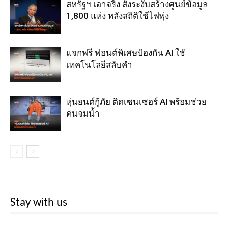
สหรัฐฯ เอาจริง สั่งระงับสร้างศูนย์ข้อมูล
1,800 แห่ง หลังสถิติใช้ไฟพุ่ง
แจกฟรี ฟอนต์พิเศษป้องกัน AI ใช้
เทคโนโลยีสลับคำ
หุ่นยนต์กู้ภัย ติดเซนเซอร์ AI พร้อมช่วย
คนจมน้ำ
Stay with us