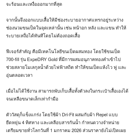
จะร้อนและเหงื่อออกมากที่สุด
จากนั้นจึงออกแบบเสื้อให้มีช่องระบายอากาศแทรกอยู่ระหว่าง
ช่องนวมขนเป็ดในจุดเหล่านั้น เช่น หน้าอก หลัง และแขน ทำให้
ระบายเหงื่อได้ทันทีโดยไม่ต้องถอดเสื้อ
ฟีเจอร์สำคัญ คือมีเทคโนโลยีขนเป็ดผสมทอง โดยใช้ขนเป็ด
700-fill รุ่น ExpeDRY Gold ที่มีการผสมอนุภาคทองคำเข้าไป
ช่วยสลายโมเลกุลน้ำด้วยไฟฟ้าสถิต ทำให้ขนเป็ดแห้งไว ฟู และ
อุ่นตลอดเวลา
เมื่อไม่ได้ใช้งาน สามารถพับเก็บเสื้อทั้งตัวลงในกระเป๋าเสื้อเองได้
จนเหลือขนาดเล็กเท่ากำมือ
ตัววัสดุก็แข็งแกร่ง โดยใช้ผ้า Dri-Fit ผสมกับผ้า Repel แบบ
ยืดหยุ่น 4 ทิศทาง และเคลือบสารกันน้ำ กำหนดวางจำหน่าย
เตรียมขายทั่วโลกวันที่ 1 มกราคม 2026 ส่วนราคายังไม่เปิดเผย