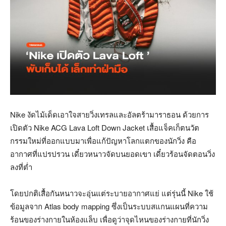
Nike งัดไม้เด็ดเอาใจสายวิ่งเทรลและอัลตร้ามาราธอน ด้วยการ
เปิดตัว Nike ACG Lava Loft Down Jacket เสื้อแจ็คเก็ตนวัต
กรรมใหม่ที่ออกแบบมาเพื่อแก้ปัญหาโลกแตกของนักวิ่ง คือ
อากาศที่แปรปรวน เดี๋ยวหนาวจัดบนยอดเขา เดี๋ยวร้อนจัดตอนวิ่ง
ลงที่ต่ำ
โดยปกติเสื้อกันหนาวจะอุ่นแต่ระบายอากาศแย่ แต่รุ่นนี้ Nike ใช้
ข้อมูลจาก Atlas body mapping ซึ่งเป็นระบบสแกนแผนที่ความ
ร้อนของร่างกายในห้องแล็บ เพื่อดูว่าจุดไหนของร่างกายที่นักวิ่ง