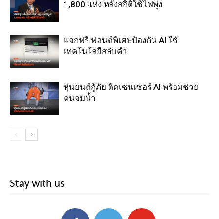
1,800 แห่ง หลังสถิติใช้ไฟพุ่ง
แจกฟรี ฟอนต์พิเศษป้องกัน AI ใช้
เทคโนโลยีสลับคำ
หุ่นยนต์กู้ภัย ติดเซนเซอร์ AI พร้อมช่วย
คนจมน้ำ
Stay with us