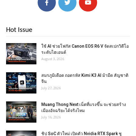
Hot Issue
ใช้ AI ช่วยโฟกัส Canon EOS R6 V จัดสเปกวิดีโอ
ระดับไฮเอนด์
August 3, 2026
สมรภูมิเดือด ถอดรหัส Kimi K3 AI ม้ามืด สัญชาติ
จีน
July 27, 2026
Muang Thong Next เน็ตที่แรงขึ้น จะช่วยสร้าง
เมืองอัจฉริยะได้จริงไหม
July 16, 2026
ชิป SoC ตัวใหม่ เปิดตัว Nvidia RTX Spark ชู