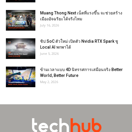
Muang Thong Next เน็ตที่แรงขึ้น จะช่วยสร้าง
เมืองอัจฉริยะได้จริงไหม
July 16, 2026
ชิป SoC ตัวใหม่ เปิดตัว Nvidia RTX Spark ชู
Local AI พกพาได้
June 5, 2026
ข้ามเวลาแบบ 4D นิทรรศการเสมือนจริง Better
World, Better Future
May 2, 2026