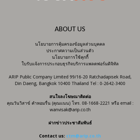
ABOUT US
นโยบายการคุ้มครองข้อมูลส่วนบุคคล
ประกาศความเป็นส่วนตัว
นโยบายการใช้คุกกี้
ใบรับแจ้งการประกอบธุรกิจบริการแพลตฟอร์มดิจิทัล
ARIP Public Company Limited 99/16-20 Ratchadapisek Road,
Din Daeng, Bangkok 10400 Thailand Tel : 0-2642-3400
สนใจลงโฆษณาติดต่อ
คุณวันวิสาข์ คำหอมรื่น (คุณแนน) โทร. 08-1668-2221 หรือ email :
wanvisak@arip.co.th
ฝากข่าวประชาสัมพันธ์
Contact us:
ctm@arip.co.th