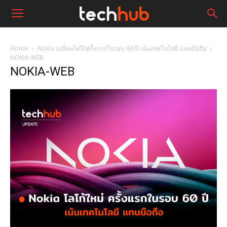
Home
Nokia เปลี่ยนโลโก้ครั้งแรกในรอบ 60 ปี เน้นเทคโนโลยี แทนมือถือ
NOKIA-WEB
NOKIA-WEB