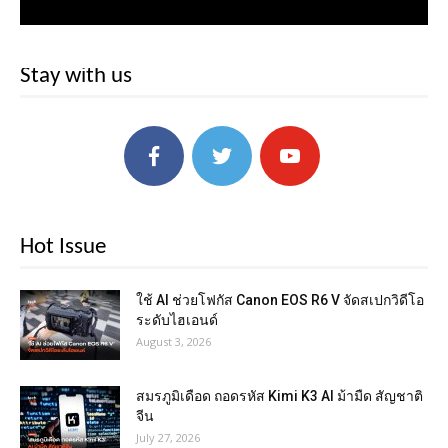
Stay with us
Hot Issue
ใช้ AI ช่วยโฟกัส Canon EOS R6 V จัดสเปกวิดีโอ
ระดับไฮเอนด์
August 3, 2026
สมรภูมิเดือด ถอดรหัส Kimi K3 AI ม้ามืด สัญชาติ
จีน
July 27, 2026