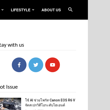
LIFESTYLE
ABOUT US
tay with us
ot Issue
ใช้ AI ช่วยโฟกัส Canon EOS R6 V
จัดสเปกวิดีโอระดับไฮเอนด์