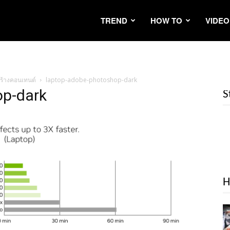
TREND
HOW TO
VIDEO
สร้างคอนเทนต์
laptop-adobe-photoshop-dark
op-dark
S
H