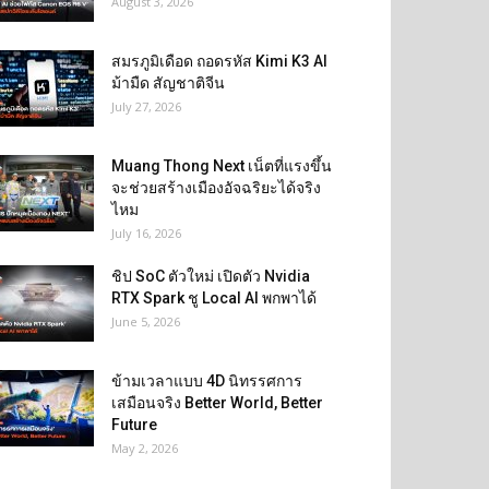
August 3, 2026
สมรภูมิเดือด ถอดรหัส Kimi K3 AI
ม้ามืด สัญชาติจีน
July 27, 2026
Muang Thong Next เน็ตที่แรงขึ้น
จะช่วยสร้างเมืองอัจฉริยะได้จริง
ไหม
July 16, 2026
ชิป SoC ตัวใหม่ เปิดตัว Nvidia
RTX Spark ชู Local AI พกพาได้
June 5, 2026
ข้ามเวลาแบบ 4D นิทรรศการ
เสมือนจริง Better World, Better
Future
May 2, 2026