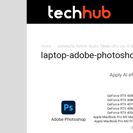
techhub
Home
แพลทฟอร์ม NVIDIA Studio ใช้พลัง GPU และ AI 
laptop-adobe-photosh