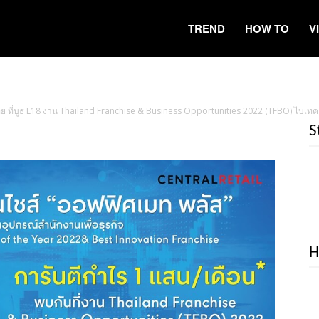
TREND
HOW TO
V
ย ที่บูธ L18 งาน Thailand Franchise & Business Opportunities 2022 (TFBO) ไบเทค บ
S
H