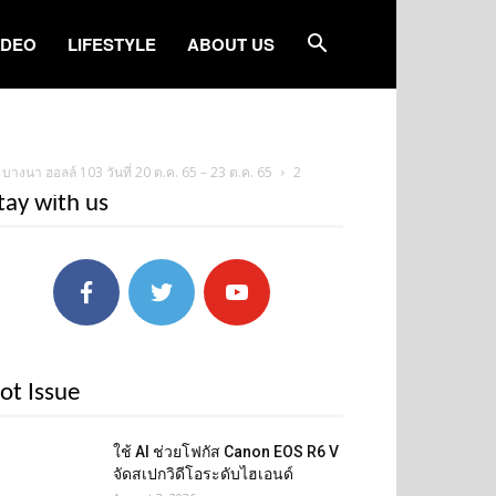
IDEO
LIFESTYLE
ABOUT US
างนา ฮอลล์ 103 วันที่ 20 ต.ค. 65 – 23 ต.ค. 65
2
tay with us
ot Issue
ใช้ AI ช่วยโฟกัส Canon EOS R6 V
จัดสเปกวิดีโอระดับไฮเอนด์