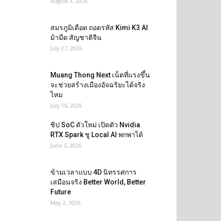
August 3, 2026
สมรภูมิเดือด ถอดรหัส Kimi K3 AI
ม้ามืด สัญชาติจีน
July 27, 2026
Muang Thong Next เน็ตที่แรงขึ้น
จะช่วยสร้างเมืองอัจฉริยะได้จริง
ไหม
July 16, 2026
ชิป SoC ตัวใหม่ เปิดตัว Nvidia
RTX Spark ชู Local AI พกพาได้
June 5, 2026
ข้ามเวลาแบบ 4D นิทรรศการ
เสมือนจริง Better World, Better
Future
May 2, 2026