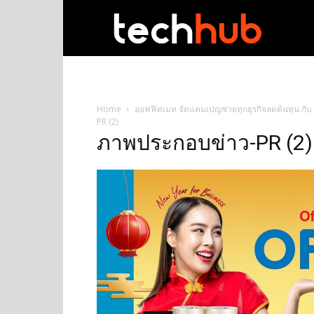
techhub
Home
ออฟฟิศเมท จัดแคมเปญช่วยทุกธุรกิจลดต้นทุน กับ “S
PR (2)
ภาพประกอบข่าว-PR (2)