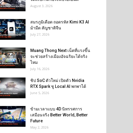
August 3, 2026
สมรภูมิเดือด ถอดรหัส Kimi K3 AI
ม้ามืด สัญชาติจีน
July 27, 2026
Muang Thong Next เน็ตที่แรงขึ้น
จะช่วยสร้างเมืองอัจฉริยะได้จริง
ไหม
July 16, 2026
ชิป SoC ตัวใหม่ เปิดตัว Nvidia
RTX Spark ชู Local AI พกพาได้
June 5, 2026
ข้ามเวลาแบบ 4D นิทรรศการ
เสมือนจริง Better World, Better
Future
May 2, 2026