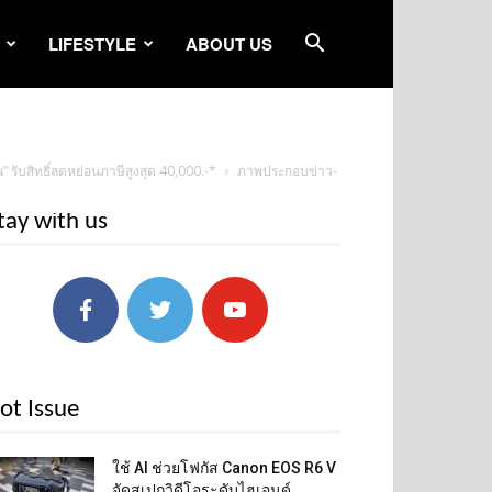
LIFESTYLE
ABOUT US
 รับสิทธิ์ลดหย่อนภาษีสูงสุด 40,000.-*
ภาพประกอบข่าว-
tay with us
ot Issue
ใช้ AI ช่วยโฟกัส Canon EOS R6 V
จัดสเปกวิดีโอระดับไฮเอนด์