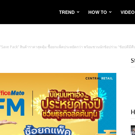
TREND
HOW TO
VIDEO
ave Pack” สินค้าราคาสุดคุ้ม ซื้อยกแพ็คประหยัดกว่า พร้อมชวนนักช้อปร่วม “ช้อปดีมีคืน”
S
H