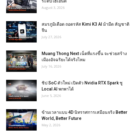
ระดับไฮเอนด์
August 3, 2026
สมรภูมิเดือด ถอดรหัส Kimi K3 AI ม้ามืด สัญชาติ
จีน
July 27, 2026
Muang Thong Next เน็ตที่แรงขึ้น จะช่วยสร้าง
เมืองอัจฉริยะได้จริงไหม
July 16, 2026
ชิป SoC ตัวใหม่ เปิดตัว Nvidia RTX Spark ชู
Local AI พกพาได้
June 5, 2026
ข้ามเวลาแบบ 4D นิทรรศการเสมือนจริง Better
World, Better Future
May 2, 2026