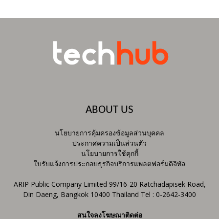
ABOUT US
นโยบายการคุ้มครองข้อมูลส่วนบุคคล
ประกาศความเป็นส่วนตัว
นโยบายการใช้คุกกี้
ใบรับแจ้งการประกอบธุรกิจบริการแพลตฟอร์มดิจิทัล
ARIP Public Company Limited 99/16-20 Ratchadapisek Road,
Din Daeng, Bangkok 10400 Thailand Tel : 0-2642-3400
สนใจลงโฆษณาติดต่อ