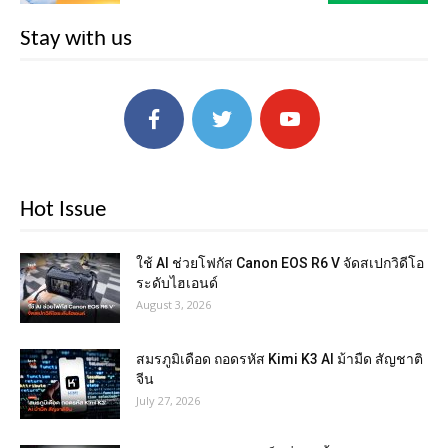
Stay with us
Hot Issue
ใช้ AI ช่วยโฟกัส Canon EOS R6 V จัดสเปกวิดีโอ
ระดับไฮเอนด์
August 3, 2026
สมรภูมิเดือด ถอดรหัส Kimi K3 AI ม้ามืด สัญชาติ
จีน
July 27, 2026