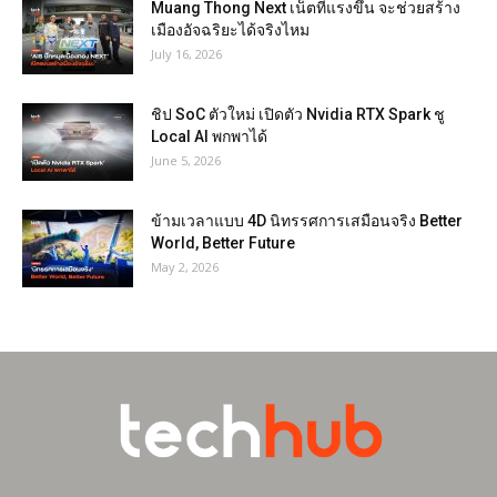
Muang Thong Next เน็ตที่แรงขึ้น จะช่วยสร้าง
เมืองอัจฉริยะได้จริงไหม
July 16, 2026
ชิป SoC ตัวใหม่ เปิดตัว Nvidia RTX Spark ชู
Local AI พกพาได้
June 5, 2026
ข้ามเวลาแบบ 4D นิทรรศการเสมือนจริง Better
World, Better Future
May 2, 2026