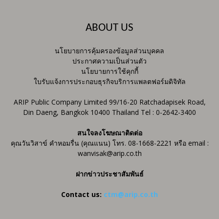
ABOUT US
นโยบายการคุ้มครองข้อมูลส่วนบุคคล
ประกาศความเป็นส่วนตัว
นโยบายการใช้คุกกี้
ใบรับแจ้งการประกอบธุรกิจบริการแพลตฟอร์มดิจิทัล
ARIP Public Company Limited 99/16-20 Ratchadapisek Road,
Din Daeng, Bangkok 10400 Thailand Tel : 0-2642-3400
สนใจลงโฆษณาติดต่อ
คุณวันวิสาข์ คำหอมรื่น (คุณแนน) โทร. 08-1668-2221 หรือ email :
wanvisak@arip.co.th
ฝากข่าวประชาสัมพันธ์
Contact us:
ctm@arip.co.th