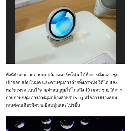
ทั้งนี้ยังสามาาถควบคุมกล้องสมาร์ทโฟน ได้ทั้งการตั้งเวลา ซูม
เข้าออก สลับโหมด และควบคุมการถ่ายทั้งภาพนิ่ง วิดีโอ และ
พอร์ตเทรตแบบไร้สายผ่านบลูทูธได้ไกลถึง 10 เมตร ช่วยให้การ
ถ่ายภาพกลุ่ม การวางมุมกล้องสำหรับ vlog หรือการสร้างคอน
เทนต์คนเดียวมีความยืดหยุ่นและโปรขึ้น