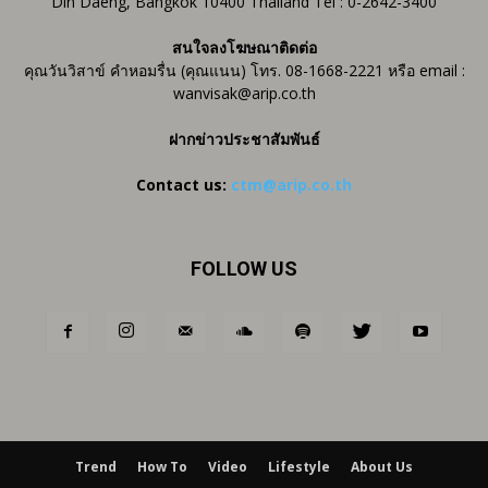
Din Daeng, Bangkok 10400 Thailand Tel : 0-2642-3400
สนใจลงโฆษณาติดต่อ
คุณวันวิสาข์ คำหอมรื่น (คุณแนน) โทร. 08-1668-2221 หรือ email :
wanvisak@arip.co.th
ฝากข่าวประชาสัมพันธ์
Contact us:
ctm@arip.co.th
FOLLOW US
Trend
How To
Video
Lifestyle
About Us