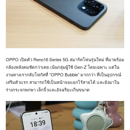
OPPO เปิดตัว Reno16 Series 5G สมาร์ทโฟนรุ่นใหม่ ที่มาพร้อม
กล้องหลังคมชัดกว่าเคย เน้นกลุ่มผู้ใช้ Gen-Z โดยเฉพาะ แต่ใน
งานทางเรากลับโฟกัสที่ “OPPO Bubble” มากกว่า ที่เป็นอุปกรณ์
เสริมตัวแรก สามารถใช้เป็นหน้าจอแยกไร้สายได้ และยังมาใน
ร่างกระจกพกพา เล็กจิ๋วและอัจฉริยะเกินขนาด