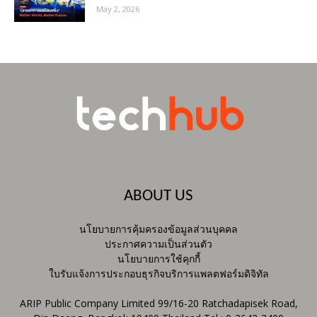
May 2, 2026
ABOUT US
นโยบายการคุ้มครองข้อมูลส่วนบุคคล
ประกาศความเป็นส่วนตัว
นโยบายการใช้คุกกี้
ใบรับแจ้งการประกอบธุรกิจบริการแพลตฟอร์มดิจิทัล
ARIP Public Company Limited 99/16-20 Ratchadapisek Road,