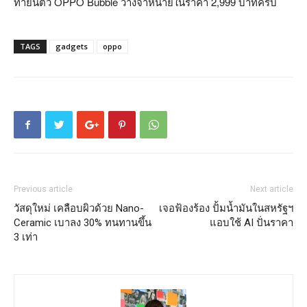
ท้ายนี้ตัว OPPO Bubble วางจำหน่ายในราคา 2,999 บาทครับ
TAGS
gadgets
oppo
Previous article
Next article
วัสดุใหม่ เคลือบผิวด้วย Nano-
เจอฟ้องร้อง ปั้มน้ำมันในสหรัฐฯ
Ceramic เบาลง 30% ทนทานขึ้น
แอบใช้ AI ปั่นราคา
3 เท่า