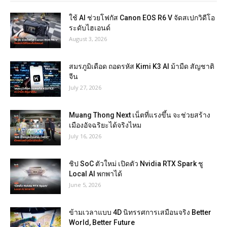
ใช้ AI ช่วยโฟกัส Canon EOS R6 V จัดสเปกวิดีโอ
ระดับไฮเอนด์
August 3, 2026
สมรภูมิเดือด ถอดรหัส Kimi K3 AI ม้ามืด สัญชาติ
จีน
July 27, 2026
Muang Thong Next เน็ตที่แรงขึ้น จะช่วยสร้าง
เมืองอัจฉริยะได้จริงไหม
July 16, 2026
ชิป SoC ตัวใหม่ เปิดตัว Nvidia RTX Spark ชู
Local AI พกพาได้
June 5, 2026
ข้ามเวลาแบบ 4D นิทรรศการเสมือนจริง Better
World, Better Future