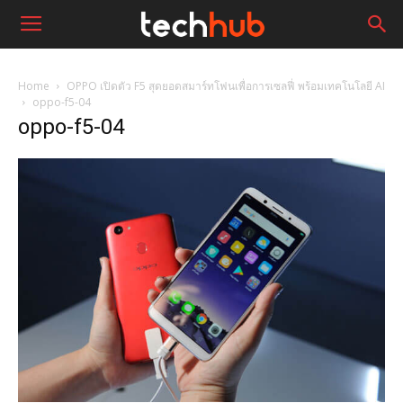
Home
OPPO เปิดตัว F5 สุดยอดสมาร์ทโฟนเพื่อการเซลฟี่ พร้อมเทคโนโลยี AI
oppo-f5-04
oppo-f5-04