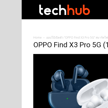
techhub
Home
ออปโป้เปิดตัว “OPPO Find X3 Pro 5G” สมาร์ทโฟ
OPPO Find X3 Pro 5G (