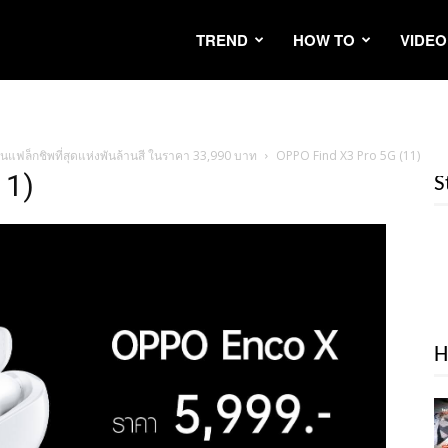
TREND
HOW TO
VIDEO
นแฟล็กชิพที่สุดแห่งพันล้านสี ในราคา 33,990 บาท
OPPO Find X3 Pro 5G (11)
11)
S
H