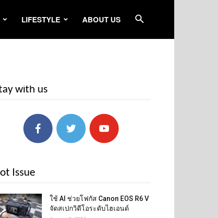
LIFESTYLE
ABOUT US
tay with us
ot Issue
ใช้ AI ช่วยโฟกัส Canon EOS R6 V
จัดสเปกวิดีโอระดับไฮเอนด์