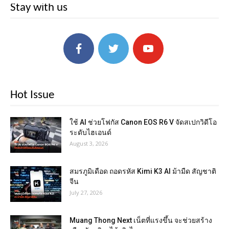
Stay with us
Hot Issue
ใช้ AI ช่วยโฟกัส Canon EOS R6 V จัดสเปกวิดีโอ
ระดับไฮเอนด์
August 3, 2026
สมรภูมิเดือด ถอดรหัส Kimi K3 AI ม้ามืด สัญชาติ
จีน
July 27, 2026
Muang Thong Next เน็ตที่แรงขึ้น จะช่วยสร้าง