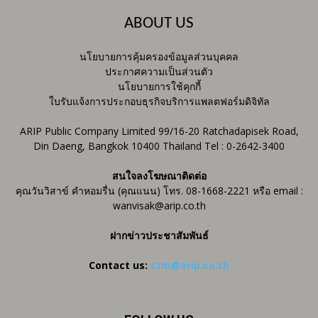
ABOUT US
นโยบายการคุ้มครองข้อมูลส่วนบุคคล
ประกาศความเป็นส่วนตัว
นโยบายการใช้คุกกี้
ใบรับแจ้งการประกอบธุรกิจบริการแพลตฟอร์มดิจิทัล
ARIP Public Company Limited 99/16-20 Ratchadapisek Road,
Din Daeng, Bangkok 10400 Thailand Tel : 0-2642-3400
สนใจลงโฆษณาติดต่อ
คุณวันวิสาข์ คำหอมรื่น (คุณแนน) โทร. 08-1668-2221 หรือ email :
wanvisak@arip.co.th
ฝากข่าวประชาสัมพันธ์
Contact us:
ctm@arip.co.th