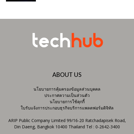
ABOUT US
นโยบายการคุ้มครองข้อมูลส่วนบุคคล
ประกาศความเป็นส่วนตัว
นโยบายการใช้คุกกี้
ใบรับแจ้งการประกอบธุรกิจบริการแพลตฟอร์มดิจิทัล
ARIP Public Company Limited 99/16-20 Ratchadapisek Road,
Din Daeng, Bangkok 10400 Thailand Tel : 0-2642-3400