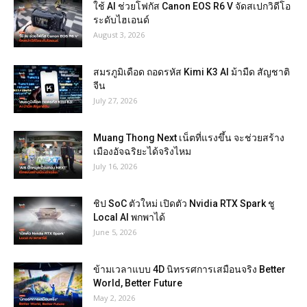
ใช้ AI ช่วยโฟกัส Canon EOS R6 V จัดสเปกวิดีโอ
ระดับไฮเอนด์
August 3, 2026
สมรภูมิเดือด ถอดรหัส Kimi K3 AI ม้ามืด สัญชาติ
จีน
July 27, 2026
Muang Thong Next เน็ตที่แรงขึ้น จะช่วยสร้าง
เมืองอัจฉริยะได้จริงไหม
July 16, 2026
ชิป SoC ตัวใหม่ เปิดตัว Nvidia RTX Spark ชู
Local AI พกพาได้
June 5, 2026
ข้ามเวลาแบบ 4D นิทรรศการเสมือนจริง Better
World, Better Future
May 2, 2026