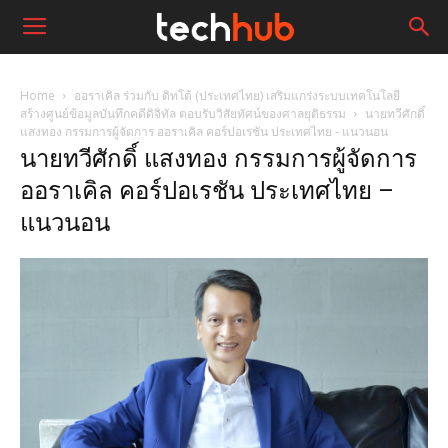
Home
ออราเคิล ร่วมกับ ดิทโต้ (ประเทศไทย) เสริมแกร่งระบบเทคโนโลยี
สร้างศูนย์ข้อมูลบันทึกคดีดิจิทัล ตอบรับวิสัยทัศน์ของศาลยุติธรรม
นายทวีศักดิ์
แสงทอง กรรมการผู้จัดการ ออราเคิล คอร์ปอเรชัน ประเทศไทย - แนวนอน
นายทวีศักดิ์ แสงทอง กรรมการผู้จัดการ
ออราเคิล คอร์ปอเรชัน ประเทศไทย –
แนวนอน