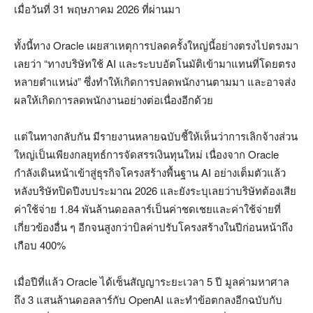
เมื่อวันที่ 31 พฤษภาคม 2026 ที่ผ่านมา
ทั้งนี้ทาง Oracle เผยสาเหตุการปลดครั้งใหญ่นี้อย่างตรงไปตรงมา
เลยว่า “ทางบริษัทใช้ AI และระบบอัตโนมัติเข้ามาแทนที่โดยตรง
หลายตำแหน่ง” ซึ่งทำให้เกิดการปลดพนักงานตามมา และอาจส่ง
ผลให้เกิดการลดพนักงานอย่างต่อเนื่องอีกด้วย
แต่ในทางกลับกัน มีรายงานหลายฉบับชี้ให้เห็นว่าการเลิกจ้างส่วน
ใหญ่เป็นเพียงกลยุทธ์การจัดสรรเงินทุนใหม่ เนื่องจาก Oracle
กำลังเดินหน้าเข้าสู่ธุรกิจโครงสร้างพื้นฐาน AI อย่างเต็มตัวแล้ว
หลังบริษัทปิดปีงบประมาณ 2026 และยังระบุเลยว่าบริษัทต้องเสีย
ค่าใช้จ่าย 1.84 พันล้านดอลลาร์เป็นค่าชดเชยและค่าใช้จ่ายที่
เกี่ยวข้องอื่น ๆ อีกจนสูงกว่าบิลค่าปรับโครงสร้างในปีก่อนหน้าถึง
เกือบ 400%
เมื่อปีที่แล้ว Oracle ได้เซ็นสัญญาระยะเวลา 5 ปี มูลค่ามหาศาล
ถึง 3 แสนล้านดอลลาร์กับ OpenAI และทำข้อตกลงอีกฉบับกับ