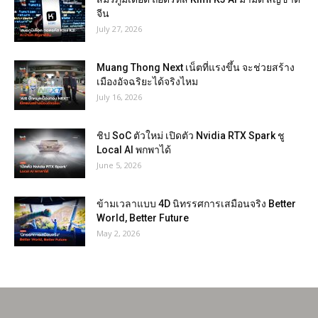
จีน
July 27, 2026
Muang Thong Next เน็ตที่แรงขึ้น จะช่วยสร้าง
เมืองอัจฉริยะได้จริงไหม
July 16, 2026
ชิป SoC ตัวใหม่ เปิดตัว Nvidia RTX Spark ชู
Local AI พกพาได้
June 5, 2026
ข้ามเวลาแบบ 4D นิทรรศการเสมือนจริง Better
World, Better Future
May 2, 2026