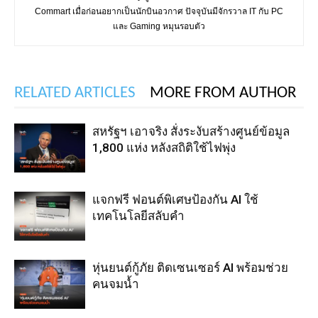
Commart เมื่อก่อนอยากเป็นนักบินอวกาศ ปัจจุบันมีจักรวาล IT กับ PC
และ Gaming หมุนรอบตัว
RELATED ARTICLES
MORE FROM AUTHOR
สหรัฐฯ เอาจริง สั่งระงับสร้างศูนย์ข้อมูล
1,800 แห่ง หลังสถิติใช้ไฟพุ่ง
แจกฟรี ฟอนต์พิเศษป้องกัน AI ใช้
เทคโนโลยีสลับคำ
หุ่นยนต์กู้ภัย ติดเซนเซอร์ AI พร้อมช่วย
คนจมน้ำ