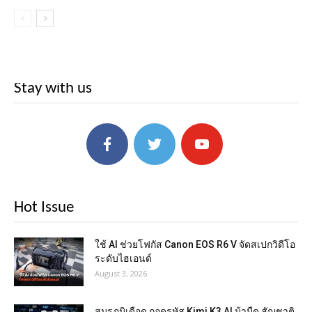
Stay with us
Hot Issue
ใช้ AI ช่วยโฟกัส Canon EOS R6 V จัดสเปกวิดีโอ
ระดับไฮเอนด์
August 3, 2026
สมรภูมิเดือด ถอดรหัส Kimi K3 AI ม้ามืด สัญชาติ