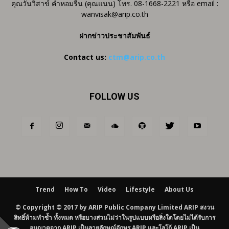
คุณวันวิสาข์ คำหอมรื่น (คุณแนน) โทร. 08-1668-2221 หรือ email :
wanvisak@arip.co.th
ฝากข่าวประชาสัมพันธ์
Contact us:
ctm@arip.co.th
FOLLOW US
Trend
How To
Video
Lifestyle
About Us
© Copyright © 2017 by ARIP Public Company Limited ARIP สงวน
สิทธิ์ห้ามทำซ้ำ ทั้งหมด หรือบางส่วนไม่ว่าในรูปแบบหรือสิ่งใดโดยไม่ได้รับการ
อนุญาตจาก ARIP เป็นลายลักษณ์อักษร ARIP และโลโก้ ARIP เป็น