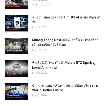
August 3, 2026
สมรภูมิเดือด ถอดรหัส Kimi K3 AI ม้ามืด สัญชาติ
จีน
July 27, 2026
Muang Thong Next เน็ตที่แรงขึ้น จะช่วยสร้าง
เมืองอัจฉริยะได้จริงไหม
July 16, 2026
ชิป SoC ตัวใหม่ เปิดตัว Nvidia RTX Spark ชู
Local AI พกพาได้
June 5, 2026
ข้ามเวลาแบบ 4D นิทรรศการเสมือนจริง Better
World, Better Future
May 2, 2026