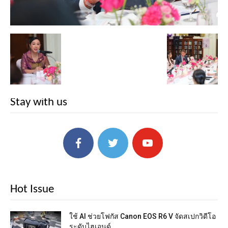
Stay with us
Hot Issue
ใช้ AI ช่วยโฟกัส Canon EOS R6 V จัดสเปกวิดีโอ
ระดับไฮเอนด์