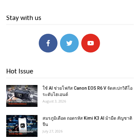
Stay with us
Hot Issue
ใช้ AI ช่วยโฟกัส Canon EOS R6 V จัดสเปกวิดีโอ
ระดับไฮเอนด์
August 3, 2026
สมรภูมิเดือด ถอดรหัส Kimi K3 AI ม้ามืด สัญชาติ
จีน
July 27, 2026