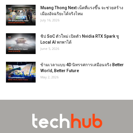
Muang Thong Next เน็ตที่แรงขึ้น จะช่วยสร้าง
เมืองอัจฉริยะได้จริงไหม
July 16, 2026
ชิป SoC ตัวใหม่ เปิดตัว Nvidia RTX Spark ชู
Local AI พกพาได้
June 5, 2026
ข้ามเวลาแบบ 4D นิทรรศการเสมือนจริง Better
World, Better Future
May 2, 2026