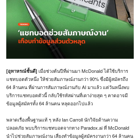
[อุทาหรณ์ชั้นดี]
เมื่อช่วงต้นปีที่ผ่านมา McDonald ได้ใช้บริการ
แชทบอตตัวหนึ่ง ให้ช่วยสัมภาษณ์งานกว่า 90% ซึ่งมีผู้สมัครถึง
64 ล้านคน ที่ผ่านการสัมภาษณ์งานกับ AI มาแล้ว แต่วันหนึ่งพบ
บริการแชทบอตตัวนี้ กลับใช้รหัสผ่านที่เดาง่ายสุด ๆ คาดอาจมี
ข้อมูลผู้สมัครทั้ง 64 ล้านคน หลุดออกไปแล้ว
พลาดเรื่องพื้นฐานแท้ ๆ หลัง Ian Carroll นักวิจัยด้านความ
ปลอดภัย พบบริการแชทบอตจากทาง Paradox.ai ที่ McDonald
นำไปช่วยสัมภาษณ์งาน เสี่ยงทำข้อมูลผู้สมัครงานกว่า 64 ล้านคน