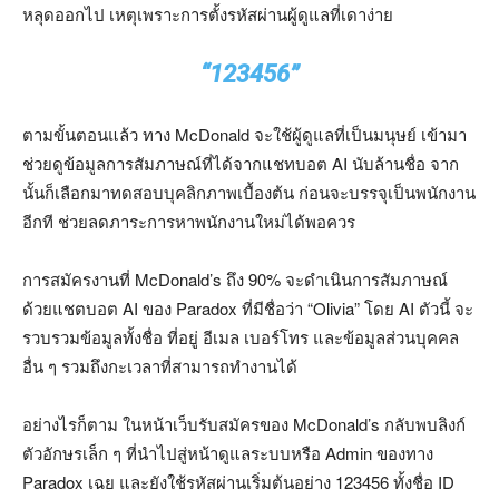
หลุดออกไป เหตุเพราะการตั้งรหัสผ่านผู้ดูแลที่เดาง่าย
“123456”
ตามขั้นตอนแล้ว ทาง McDonald จะใช้ผู้ดูแลที่เป็นมนุษย์ เข้ามา
ช่วยดูข้อมูลการสัมภาษณ์ที่ได้จากแชทบอต AI นับล้านชื่อ จาก
นั้นก็เลือกมาทดสอบบุคลิกภาพเบื้องต้น ก่อนจะบรรจุเป็นพนักงาน
อีกที ช่วยลดภาระการหาพนักงานใหม่ได้พอควร
การสมัครงานที่ McDonald’s ถึง 90% จะดำเนินการสัมภาษณ์
ด้วยแชตบอต AI ของ Paradox ที่มีชื่อว่า “Olivia” โดย AI ตัวนี้ จะ
รวบรวมข้อมูลทั้งชื่อ ที่อยู่ อีเมล เบอร์โทร และข้อมูลส่วนบุคคล
อื่น ๆ รวมถึงกะเวลาที่สามารถทำงานได้
อย่างไรก็ตาม ในหน้าเว็บรับสมัครของ McDonald’s กลับพบลิงก์
ตัวอักษรเล็ก ๆ ที่นำไปสู่หน้าดูแลระบบหรือ Admin ของทาง
Paradox เฉย และยังใช้รหัสผ่านเริ่มต้นอย่าง 123456 ทั้งชื่อ ID