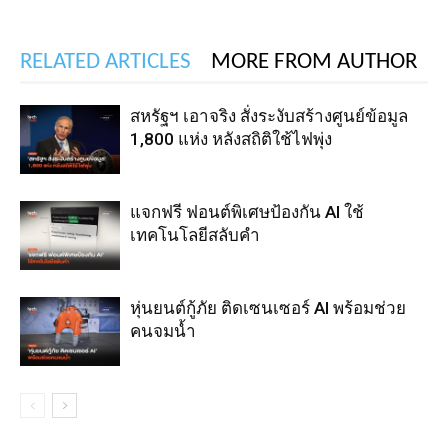
RELATED ARTICLES
MORE FROM AUTHOR
สหรัฐฯ เอาจริง สั่งระงับสร้างศูนย์ข้อมูล
1,800 แห่ง หลังสถิติใช้ไฟพุ่ง
แจกฟรี ฟอนต์พิเศษป้องกัน AI ใช้
เทคโนโลยีสลับคำ
หุ่นยนต์กู้ภัย ติดเซนเซอร์ AI พร้อมช่วย
คนจมน้ำ