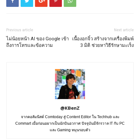
Previous article
Next article
ไม่น้อยหน้า AI ของ Google เข้า
เนื้องอกจิ๋ว สร้างจากเครื่องพิมพ์
ถึงการโทรและข้อความ
3 มิติ ช่วยหาวิธีรักษามะเร็ง
@KBenZ
จากคอลัมนิสต์ Comtoday สู่ Content Editor ใน Techhub และ
Commart เมื่อก่อนอยากเป็นนักบินอวกาศ ปัจจุบันมีจักรวาล IT กับ PC
และ Gaming หมุนรอบตัว