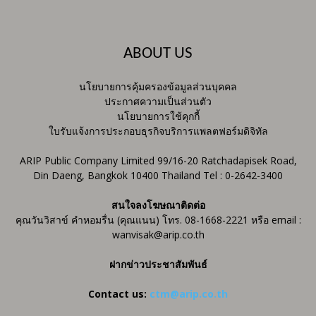
ABOUT US
นโยบายการคุ้มครองข้อมูลส่วนบุคคล
ประกาศความเป็นส่วนตัว
นโยบายการใช้คุกกี้
ใบรับแจ้งการประกอบธุรกิจบริการแพลตฟอร์มดิจิทัล
ARIP Public Company Limited 99/16-20 Ratchadapisek Road,
Din Daeng, Bangkok 10400 Thailand Tel : 0-2642-3400
สนใจลงโฆษณาติดต่อ
คุณวันวิสาข์ คำหอมรื่น (คุณแนน) โทร. 08-1668-2221 หรือ email :
wanvisak@arip.co.th
ฝากข่าวประชาสัมพันธ์
Contact us:
ctm@arip.co.th