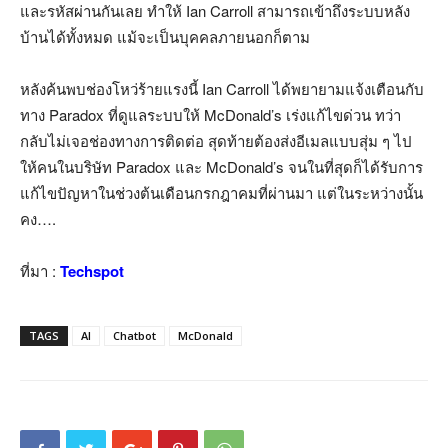
และรหัสผ่านกันเลย ทำให้ Ian Carroll สามารถเข้าถึงระบบหลัง
บ้านได้ทั้งหมด แม้จะเป็นบุคคลภายนอกก็ตาม
หลังค้นพบช่องโหว่ร้ายแรงนี้ Ian Carroll ได้พยายามแจ้งเตือนกับ
ทาง Paradox ที่ดูแลระบบให้ McDonald’s เร่งแก้ไขด่วน ทว่า
กลับไม่เจอช่องทางการติดต่อ สุดท้ายต้องส่งอีเมลแบบสุ่ม ๆ ไป
ให้คนในบริษัท Paradox และ McDonald’s จนในที่สุดก็ได้รับการ
แก้ไขปัญหาในช่วงต้นเดือนกรกฎาคมที่ผ่านมา แต่ในระหว่างนั้น
คง….
ที่มา :
Techspot
TAGS
AI
Chatbot
McDonald