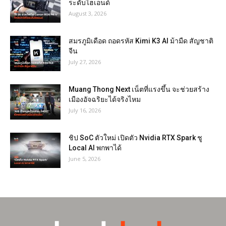
ระดับไฮเอนด์
August 3, 2026
สมรภูมิเดือด ถอดรหัส Kimi K3 AI ม้ามืด สัญชาติ
จีน
July 27, 2026
Muang Thong Next เน็ตที่แรงขึ้น จะช่วยสร้าง
เมืองอัจฉริยะได้จริงไหม
July 16, 2026
ชิป SoC ตัวใหม่ เปิดตัว Nvidia RTX Spark ชู
Local AI พกพาได้
June 5, 2026