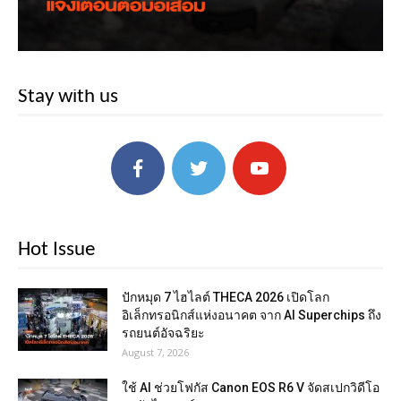
Stay with us
Hot Issue
ปักหมุด 7 ไฮไลต์ THECA 2026 เปิดโลก
อิเล็กทรอนิกส์แห่งอนาคต จาก AI Superchips ถึง
รถยนต์อัจฉริยะ
August 7, 2026
ใช้ AI ช่วยโฟกัส Canon EOS R6 V จัดสเปกวิดีโอ