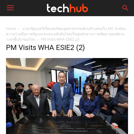
Home
นายกรัฐมนตรีเยี่ยมชมนิคมอุตสาหกรรมดับบลิวเอชเอใน EEC สะท้อน
ความร่วมมือภาครัฐและเอกชน ผลักดันไทยเป็นศูนย์กลางการผลิตยานยนต์ครบ
วงจรชั้นนำของโลก
PM Visits WHA ESIE2 (2)
PM Visits WHA ESIE2 (2)