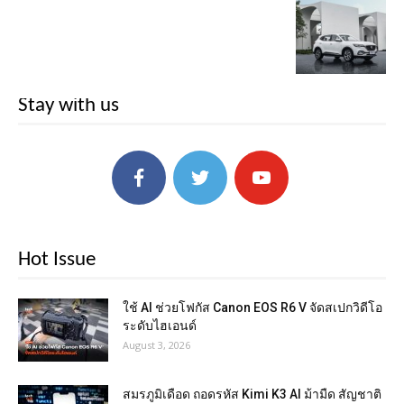
Stay with us
Hot Issue
ใช้ AI ช่วยโฟกัส Canon EOS R6 V จัดสเปกวิดีโอ
ระดับไฮเอนด์
August 3, 2026
สมรภูมิเดือด ถอดรหัส Kimi K3 AI ม้ามืด สัญชาติ