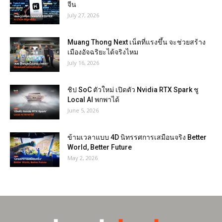
จีน
July 27, 2026
Muang Thong Next เน็ตที่แรงขึ้น จะช่วยสร้าง
เมืองอัจฉริยะได้จริงไหม
July 16, 2026
ชิป SoC ตัวใหม่ เปิดตัว Nvidia RTX Spark ชู
Local AI พกพาได้
June 5, 2026
ข้ามเวลาแบบ 4D นิทรรศการเสมือนจริง Better
World, Better Future
May 2, 2026