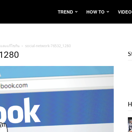
TREND
HOW TO
VIDEO
อและแก้ไขกัน
social-network-76532_1280
_1280
S
H