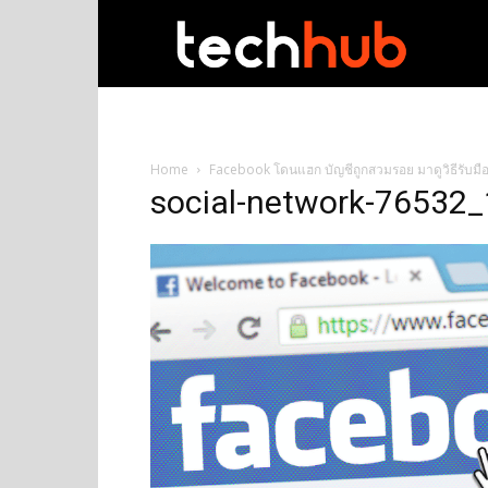
techhub
Home
Facebook โดนแฮก บัญชีถูกสวมรอย มาดูวิธีรับมื
social-network-76532