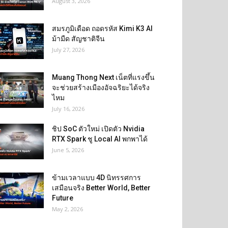
August 3, 2026
สมรภูมิเดือด ถอดรหัส Kimi K3 AI
ม้ามืด สัญชาติจีน
July 27, 2026
Muang Thong Next เน็ตที่แรงขึ้น
จะช่วยสร้างเมืองอัจฉริยะได้จริง
ไหม
July 16, 2026
ชิป SoC ตัวใหม่ เปิดตัว Nvidia
RTX Spark ชู Local AI พกพาได้
June 5, 2026
ข้ามเวลาแบบ 4D นิทรรศการ
เสมือนจริง Better World, Better
Future
May 2, 2026