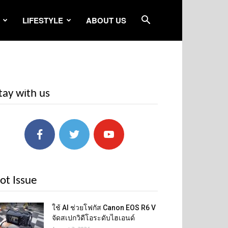
LIFESTYLE
ABOUT US
tay with us
ot Issue
ใช้ AI ช่วยโฟกัส Canon EOS R6 V
จัดสเปกวิดีโอระดับไฮเอนด์