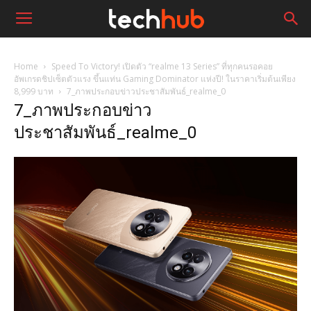
Home
Speed To Victory! เปิดตัว “realme 13 Series” ที่ทุกคนรอคอย
อัพเกรดชิปเซ็ตตัวแรง ขึ้นแท่น Gaming Dominator แห่งปี! ในราคาเริ่มต้นเพียง
8,999 บาท
7_ภาพประกอบข่าวประชาสัมพันธ์_realme_0
7_ภาพประกอบข่าว
ประชาสัมพันธ์_realme_0