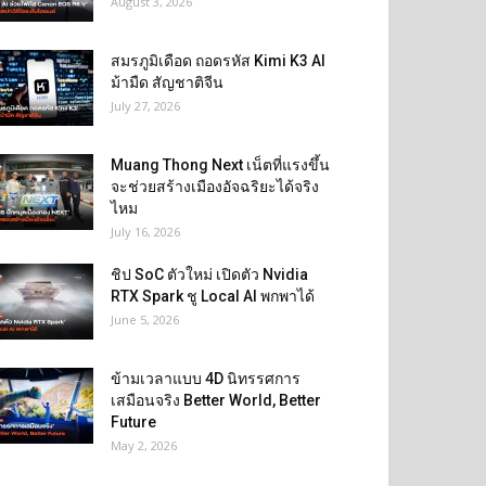
August 3, 2026
สมรภูมิเดือด ถอดรหัส Kimi K3 AI
ม้ามืด สัญชาติจีน
July 27, 2026
Muang Thong Next เน็ตที่แรงขึ้น
จะช่วยสร้างเมืองอัจฉริยะได้จริง
ไหม
July 16, 2026
ชิป SoC ตัวใหม่ เปิดตัว Nvidia
RTX Spark ชู Local AI พกพาได้
June 5, 2026
ข้ามเวลาแบบ 4D นิทรรศการ
เสมือนจริง Better World, Better
Future
May 2, 2026