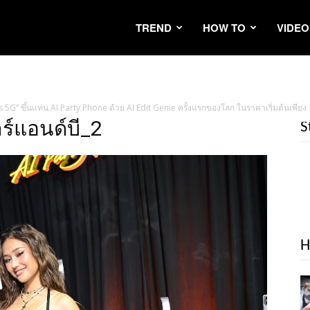
TREND
HOW TO
VIDEO
s 5G” ขึ้นแท่น AI Party Phone ด้วย AI Edit Genie ครั้งแรกของโลก ในราคาเริ่มต้นเพีย
ร์แอนด์บี_2
S
H