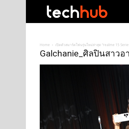
techhub
Home
เปิดตัวสมาร์ตโฟนรุ่นใหม่ล่าสุด “realme 15 Serie
Galchanie_ศิลปินสาวอา