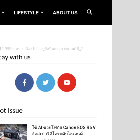
LIFESTYLE
ABOUT US
ง 12,999 บาท
Galchanie_ศิลปินสาวอาร์แอนด์บี_2
tay with us
ot Issue
ใช้ AI ช่วยโฟกัส Canon EOS R6 V
จัดสเปกวิดีโอระดับไฮเอนด์