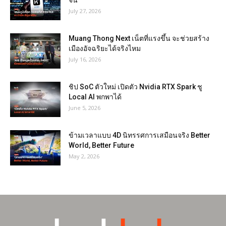
จีน
July 27, 2026
Muang Thong Next เน็ตที่แรงขึ้น จะช่วยสร้าง
เมืองอัจฉริยะได้จริงไหม
July 16, 2026
ชิป SoC ตัวใหม่ เปิดตัว Nvidia RTX Spark ชู
Local AI พกพาได้
June 5, 2026
ข้ามเวลาแบบ 4D นิทรรศการเสมือนจริง Better
World, Better Future
May 2, 2026