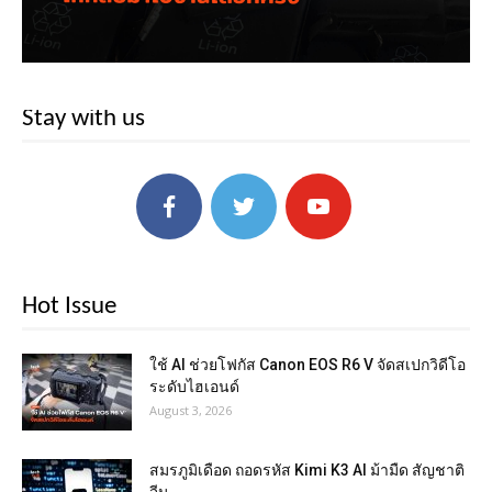
Stay with us
Hot Issue
ใช้ AI ช่วยโฟกัส Canon EOS R6 V จัดสเปกวิดีโอ
ระดับไฮเอนด์
August 3, 2026
สมรภูมิเดือด ถอดรหัส Kimi K3 AI ม้ามืด สัญชาติ