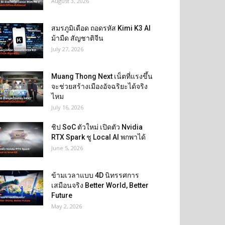
August 3, 2026
สมรภูมิเดือด ถอดรหัส Kimi K3 AI
ม้ามืด สัญชาติจีน
July 27, 2026
Muang Thong Next เน็ตที่แรงขึ้น
จะช่วยสร้างเมืองอัจฉริยะได้จริง
ไหม
July 16, 2026
ชิป SoC ตัวใหม่ เปิดตัว Nvidia
RTX Spark ชู Local AI พกพาได้
June 5, 2026
ข้ามเวลาแบบ 4D นิทรรศการ
เสมือนจริง Better World, Better
Future
May 2, 2026