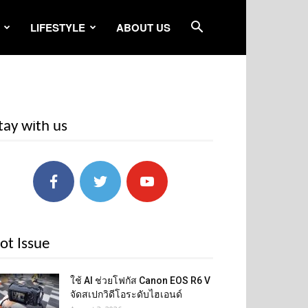
LIFESTYLE
ABOUT US
tay with us
ot Issue
ใช้ AI ช่วยโฟกัส Canon EOS R6 V
จัดสเปกวิดีโอระดับไฮเอนด์