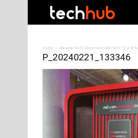
techhub
Home
เพิ่มจุดชาร์จ EV เล็งขยายสถานีชาร์จไว 10 นาที วิ
P_20240221_133346