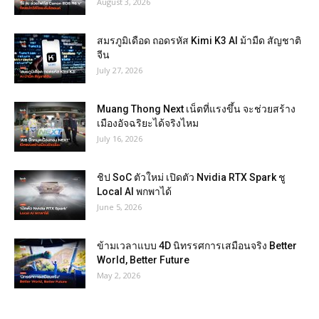
August 3, 2026
สมรภูมิเดือด ถอดรหัส Kimi K3 AI ม้ามืด สัญชาติ
จีน
July 27, 2026
Muang Thong Next เน็ตที่แรงขึ้น จะช่วยสร้าง
เมืองอัจฉริยะได้จริงไหม
July 16, 2026
ชิป SoC ตัวใหม่ เปิดตัว Nvidia RTX Spark ชู
Local AI พกพาได้
June 5, 2026
ข้ามเวลาแบบ 4D นิทรรศการเสมือนจริง Better
World, Better Future
May 2, 2026