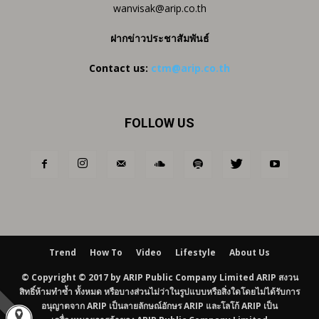
wanvisak@arip.co.th
ฝากข่าวประชาสัมพันธ์
Contact us:
ctm@arip.co.th
FOLLOW US
Trend
How To
Video
Lifestyle
About Us
© Copyright © 2017 by ARIP Public Company Limited ARIP สงวน
สิทธิ์ห้ามทำซ้ำ ทั้งหมด หรือบางส่วนไม่ว่าในรูปแบบหรือสิ่งใดโดยไม่ได้รับการ
อนุญาตจาก ARIP เป็นลายลักษณ์อักษร ARIP และโลโก้ ARIP เป็น