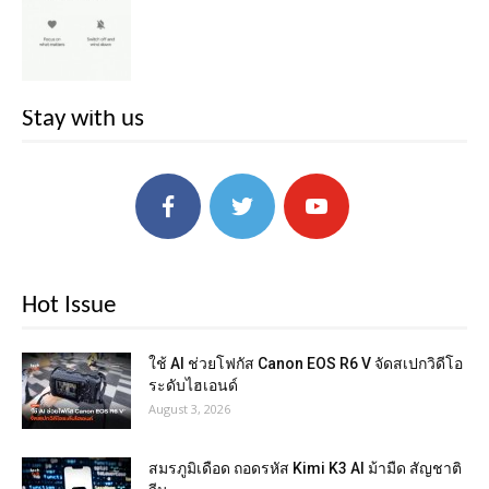
Stay with us
Hot Issue
ใช้ AI ช่วยโฟกัส Canon EOS R6 V จัดสเปกวิดีโอ
ระดับไฮเอนด์
August 3, 2026
สมรภูมิเดือด ถอดรหัส Kimi K3 AI ม้ามืด สัญชาติ