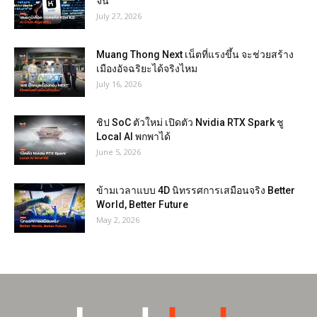
จีน
July 27, 2026
Muang Thong Next เน็ตที่แรงขึ้น จะช่วยสร้าง
เมืองอัจฉริยะได้จริงไหม
July 16, 2026
ชิป SoC ตัวใหม่ เปิดตัว Nvidia RTX Spark ชู
Local AI พกพาได้
June 5, 2026
ข้ามเวลาแบบ 4D นิทรรศการเสมือนจริง Better
World, Better Future
May 2, 2026