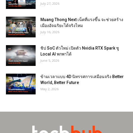
July 27, 2026
Muang Thong Next เน็ตที่แรงขึ้น จะช่วยสร้าง
เมืองอัจฉริยะได้จริงไหม
July 16, 2026
ชิป SoC ตัวใหม่ เปิดตัว Nvidia RTX Spark ชู
Local AI พกพาได้
June 5, 2026
ข้ามเวลาแบบ 4D นิทรรศการเสมือนจริง Better
World, Better Future
May 2, 2026