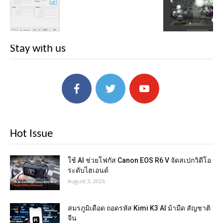
Stay with us
Hot Issue
ใช้ AI ช่วยโฟกัส Canon EOS R6 V จัดสเปกวิดีโอ
ระดับไฮเอนด์
August 3, 2026
สมรภูมิเดือด ถอดรหัส Kimi K3 AI ม้ามืด สัญชาติ
จีน