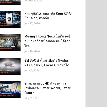
August 3, 2026
สมรภูมิเดือด ถอดรหัส Kimi K3 AI
ม้ามืด สัญชาติจีน
July 27, 2026
Muang Thong Next เน็ตที่แรงขึ้น
จะช่วยสร้างเมืองอัจฉริยะได้จริง
ไหม
July 16, 2026
ชิป SoC ตัวใหม่ เปิดตัว Nvidia
RTX Spark ชู Local AI พกพาได้
June 5, 2026
ข้ามเวลาแบบ 4D นิทรรศการ
เสมือนจริง Better World, Better
Future
May 2, 2026