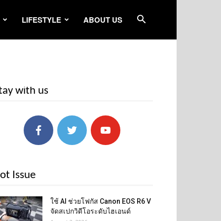
LIFESTYLE
ABOUT US
tay with us
ot Issue
ใช้ AI ช่วยโฟกัส Canon EOS R6 V
จัดสเปกวิดีโอระดับไฮเอนด์