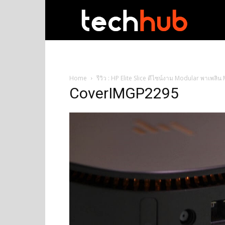
techhub
Home
รีวิว : HP Elite Slice ดีไซน์งาม Modular พาเพลิน
CoverIMGP2295