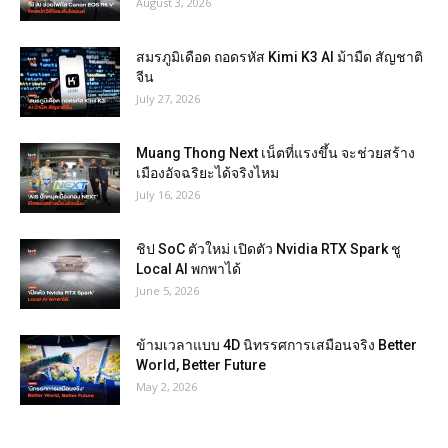
August 3, 2026
สมรภูมิเดือด ถอดรหัส Kimi K3 AI ม้ามืด สัญชาติ
จีน
July 27, 2026
Muang Thong Next เน็ตที่แรงขึ้น จะช่วยสร้าง
เมืองอัจฉริยะได้จริงไหม
July 16, 2026
ชิป SoC ตัวใหม่ เปิดตัว Nvidia RTX Spark ชู
Local AI พกพาได้
June 5, 2026
ข้ามเวลาแบบ 4D นิทรรศการเสมือนจริง Better
World, Better Future
May 2, 2026