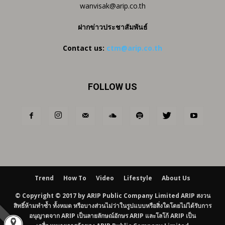
wanvisak@arip.co.th
ฝากข่าวประชาสัมพันธ์
Contact us:
ctm@arip.co.th
FOLLOW US
Trend
How To
Video
Lifestyle
About Us
© Copyright © 2017 by ARIP Public Company Limited ARIP สงวน
สิทธิ์ห้ามทำซ้ำ ทั้งหมด หรือบางส่วนไม่ว่าในรูปแบบหรือสิ่งใดโดยไม่ได้รับการ
อนุญาตจาก ARIP เป็นลายลักษณ์อักษร ARIP และโลโก้ ARIP เป็น