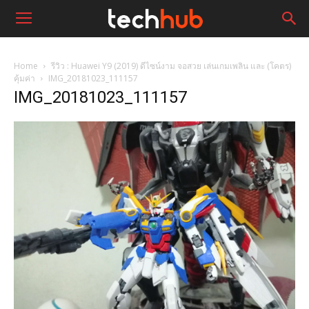
Home
รีวิว : Huawei Y9 (2019) ดีไซน์งาม จอสวย เล่นเกมเพลิน และ (โคตร)
คุ้มค่า
IMG_20181023_111157
IMG_20181023_111157