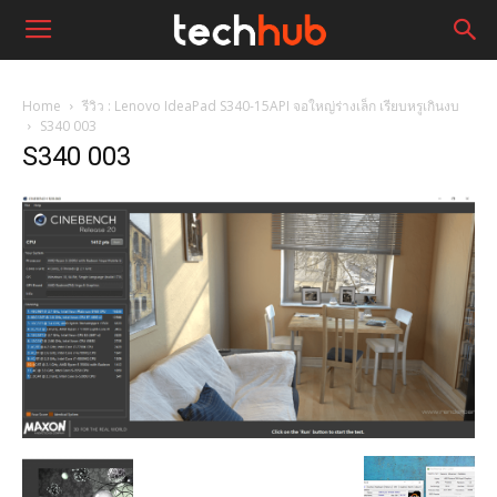
Home
รีวิว : Lenovo IdeaPad S340-15API จอใหญ่ร่างเล็ก เรียบหรูเกินงบ
S340 003
S340 003