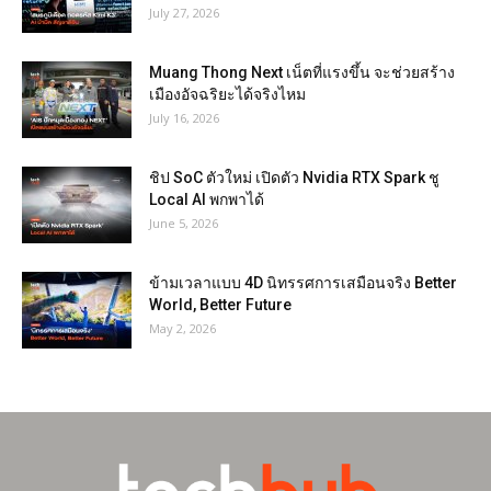
July 27, 2026
Muang Thong Next เน็ตที่แรงขึ้น จะช่วยสร้าง
เมืองอัจฉริยะได้จริงไหม
July 16, 2026
ชิป SoC ตัวใหม่ เปิดตัว Nvidia RTX Spark ชู
Local AI พกพาได้
June 5, 2026
ข้ามเวลาแบบ 4D นิทรรศการเสมือนจริง Better
World, Better Future
May 2, 2026