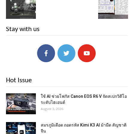
Stay with us
Hot Issue
ใช้ AI ช่วยโฟกัส Canon EOS R6 V จัดสเปกวิดีโอ
ระดับไฮเอนด์
August 3, 2026
สมรภูมิเดือด ถอดรหัส Kimi K3 AI ม้ามืด สัญชาติ
จีน