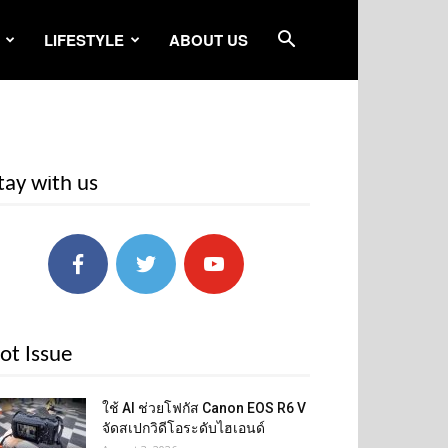
LIFESTYLE
ABOUT US
tay with us
ot Issue
ใช้ AI ช่วยโฟกัส Canon EOS R6 V
จัดสเปกวิดีโอระดับไฮเอนด์