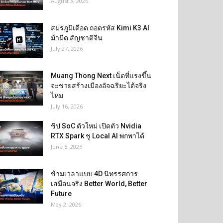
August 3, 2026
สมรภูมิเดือด ถอดรหัส Kimi K3 AI
ม้ามืด สัญชาติจีน
July 27, 2026
Muang Thong Next เน็ตที่แรงขึ้น
จะช่วยสร้างเมืองอัจฉริยะได้จริง
ไหม
July 16, 2026
ชิป SoC ตัวใหม่ เปิดตัว Nvidia
RTX Spark ชู Local AI พกพาได้
June 5, 2026
ข้ามเวลาแบบ 4D นิทรรศการ
เสมือนจริง Better World, Better
Future
May 2, 2026