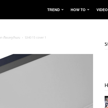
TREND
HOW TO
VIDEO
ก เรียบหรูเกินงบ
S340 15 cover 1
S
H