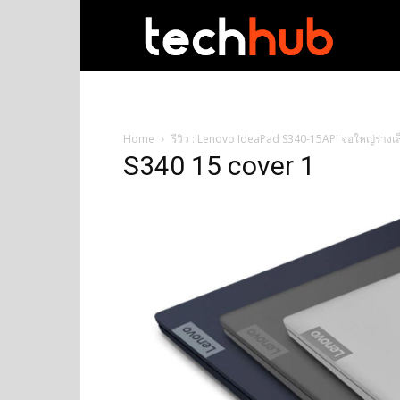
techhub
Home
รีวิว : Lenovo IdeaPad S340-15API จอใหญ่ร่างเล็
S340 15 cover 1