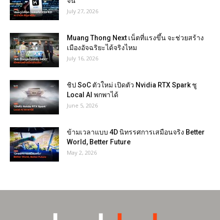
จีน
July 27, 2026
Muang Thong Next เน็ตที่แรงขึ้น จะช่วยสร้าง
เมืองอัจฉริยะได้จริงไหม
July 16, 2026
ชิป SoC ตัวใหม่ เปิดตัว Nvidia RTX Spark ชู
Local AI พกพาได้
June 5, 2026
ข้ามเวลาแบบ 4D นิทรรศการเสมือนจริง Better
World, Better Future
May 2, 2026