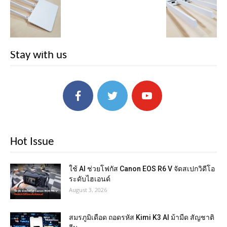
Stay with us
Hot Issue
ใช้ AI ช่วยโฟกัส Canon EOS R6 V จัดสเปกวิดีโอ
ระดับไฮเอนด์
August 3, 2026
สมรภูมิเดือด ถอดรหัส Kimi K3 AI ม้ามืด สัญชาติ